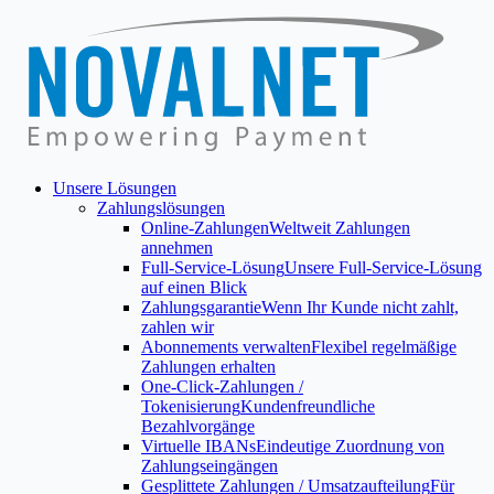
Unsere Lösungen
Zahlungslösungen
Online-Zahlungen
Weltweit Zahlungen
annehmen
Full-Service-Lösung
Unsere Full-Service-Lösung
auf einen Blick
Zahlungsgarantie
Wenn Ihr Kunde nicht zahlt,
zahlen wir
Abonnements verwalten
Flexibel regelmäßige
Zahlungen erhalten
One-Click-Zahlungen /
Tokenisierung
Kundenfreundliche
Bezahlvorgänge
Virtuelle IBANs
Eindeutige Zuordnung von
Zahlungseingängen
Gesplittete Zahlungen / Umsatzaufteilung
Für