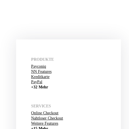
PRODUKTE
Payconiq
NN Features
Kreditkarte
PayPal
+32 Mehr
SERVICES
Online Checkout
Nahtloser Checkout
Weitere Features
+15 Mehr