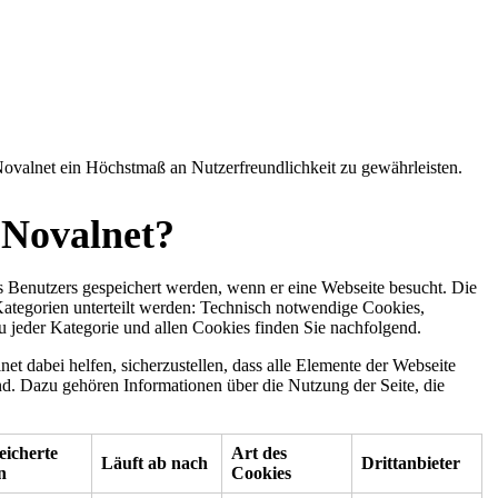
Novalnet ein Höchstmaß an Nutzerfreundlichkeit zu gewährleisten.
 Novalnet?
 Benutzers gespeichert werden, wenn er eine Webseite besucht. Die
ategorien unterteilt werden: Technisch notwendige Cookies,
 jeder Kategorie und allen Cookies finden Sie nachfolgend.
 dabei helfen, sicherzustellen, dass alle Elemente der Webseite
d. Dazu gehören Informationen über die Nutzung der Seite, die
eicherte
Art des
Läuft ab nach
Drittanbieter
n
Cookies