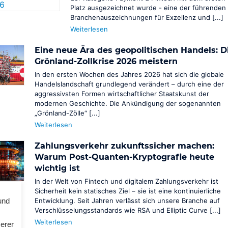
Platz ausgezeichnet wurde - eine der führenden
Branchenauszeichnungen für Exzellenz und [...]
Weiterlesen
Eine neue Ära des geopolitischen Handels: D
Grönland-Zollkrise 2026 meistern
In den ersten Wochen des Jahres 2026 hat sich die globale
Handelslandschaft grundlegend verändert – durch eine der
aggressivsten Formen wirtschaftlicher Staatskunst der
modernen Geschichte. Die Ankündigung der sogenannten
„Grönland-Zölle“ [...]
Weiterlesen
Zahlungsverkehr zukunftssicher machen:
Warum Post-Quanten-Kryptografie heute
wichtig ist
In der Welt von Fintech und digitalem Zahlungsverkehr ist
Sicherheit kein statisches Ziel – sie ist eine kontinuierliche
und
Entwicklung. Seit Jahren verlässt sich unsere Branche auf
Verschlüsselungsstandards wie RSA und Elliptic Curve [...]
Weiterlesen
serer