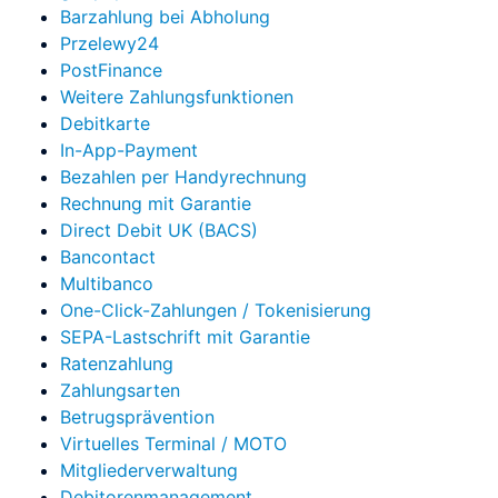
Barzahlung bei Abholung
Przelewy24
PostFinance
Weitere Zahlungsfunktionen
Debitkarte
In-App-Payment
Bezahlen per Handyrechnung
Rechnung mit Garantie
Direct Debit UK (BACS)
Bancontact
Multibanco
One-Click-Zahlungen / Tokenisierung
SEPA-Lastschrift mit Garantie
Ratenzahlung
Zahlungsarten
Betrugsprävention
Virtuelles Terminal / MOTO
Mitgliederverwaltung
Debitorenmanagement