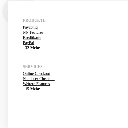
PRODUKTE
Payconiq
NN Features
Kreditkarte
PayPal
+32 Mehr
SERVICES
Online Checkout
Nahtloser Checkout
Weitere Features
+15 Mehr