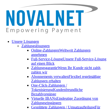
Unsere Lösungen
Zahlungslösungen
Online-Zahlungen
Weltweit Zahlungen
annehmen
Full-Service-Lösung
Unsere Full-Service-Lösung
auf einen Blick
Zahlungsgarantie
Wenn Ihr Kunde nicht zahlt,
zahlen wir
Abonnements verwalten
Flexibel regelmäßige
Zahlungen erhalten
One-Click-Zahlungen /
Tokenisierung
Kundenfreundliche
Bezahlvorgänge
Virtuelle IBANs
Eindeutige Zuordnung von
Zahlungseingängen
Gesplittete Zahlungen / Umsatzaufteilung
Für