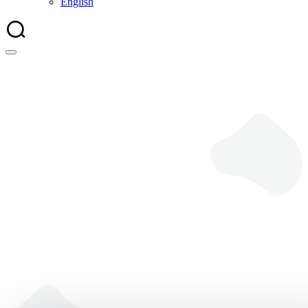
English
NN Features