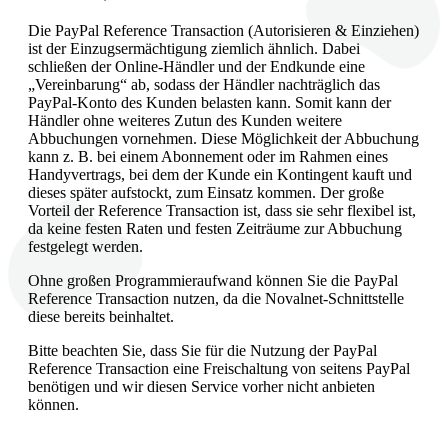
Die PayPal Reference Transaction (Autorisieren & Einziehen)
ist der Einzugsermächtigung ziemlich ähnlich. Dabei
schließen der Online-Händler und der Endkunde eine
„Vereinbarung“ ab, sodass der Händler nachträglich das
PayPal-Konto des Kunden belasten kann. Somit kann der
Händler ohne weiteres Zutun des Kunden weitere
Abbuchungen vornehmen. Diese Möglichkeit der Abbuchung
kann z. B. bei einem Abonnement oder im Rahmen eines
Handyvertrags, bei dem der Kunde ein Kontingent kauft und
dieses später aufstockt, zum Einsatz kommen. Der große
Vorteil der Reference Transaction ist, dass sie sehr flexibel ist,
da keine festen Raten und festen Zeiträume zur Abbuchung
festgelegt werden.
Ohne großen Programmieraufwand können Sie die PayPal
Reference Transaction nutzen, da die Novalnet-Schnittstelle
diese bereits beinhaltet.
Bitte beachten Sie, dass Sie für die Nutzung der PayPal
Reference Transaction eine Freischaltung von seitens PayPal
benötigen und wir diesen Service vorher nicht anbieten
können.