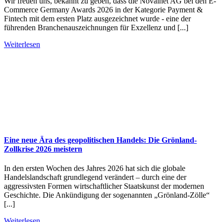
Wir freuen uns, bekannt zu geben, dass die Novalnet AG bei den E-
Commerce Germany Awards 2026 in der Kategorie Payment &
Fintech mit dem ersten Platz ausgezeichnet wurde - eine der
führenden Branchenauszeichnungen für Exzellenz und [...]
Weiterlesen
Eine neue Ära des geopolitischen Handels: Die Grönland-
Zollkrise 2026 meistern
In den ersten Wochen des Jahres 2026 hat sich die globale
Handelslandschaft grundlegend verändert – durch eine der
aggressivsten Formen wirtschaftlicher Staatskunst der modernen
Geschichte. Die Ankündigung der sogenannten „Grönland-Zölle“
[...]
Weiterlesen