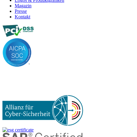
Logos & Produktgrafiken
Magazin
Presse
Kontakt