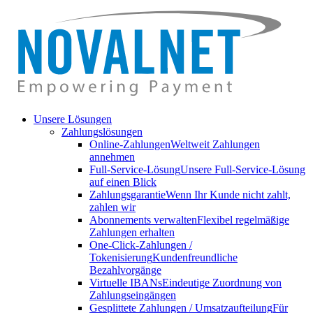
Unsere Lösungen
Zahlungslösungen
Online-Zahlungen
Weltweit Zahlungen
annehmen
Full-Service-Lösung
Unsere Full-Service-Lösung
auf einen Blick
Zahlungsgarantie
Wenn Ihr Kunde nicht zahlt,
zahlen wir
Abonnements verwalten
Flexibel regelmäßige
Zahlungen erhalten
One-Click-Zahlungen /
Tokenisierung
Kundenfreundliche
Bezahlvorgänge
Virtuelle IBANs
Eindeutige Zuordnung von
Zahlungseingängen
Gesplittete Zahlungen / Umsatzaufteilung
Für