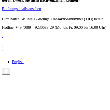
deren Zweck Sie nicht nachvollziehen können?
Buchungsdetails ansehen
Bitte halten Sie Ihre 17-stellige Transaktionsnummer (TID) bereit.
Hotline: +49 (0)89 – 9230683-29 (Mo. bis Fr. 09:00 bis 16:00 Uhr)
English