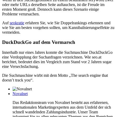
oder mehr URLs derselben Seite auftauchen, ist die Freude im
ersten Moment groß. Dennoch kann dieses Szenario einige
Probleme verursachen.
Auf
seokratie
erfahren Sie, wie Sie Doppelrankings erkennen und
wie Sie am besten vorgehen sollten, um Kannibalisierungseffekte zu
vermeiden.
DuckDuckGo auf dem Vormarsch
Innerhalb nur eines Jahres konnte die Suchmaschine DuckDuckGo
eine Verdopplung der Suchanfragen verzeichnen. Wie seo.at
berichtet, bedeutet dies im Vergleich zum Stand vor 2 Jahren sogar
eine Versechsfachung.
Die Suchmaschine wirbt mit dem Motto „The search engine that
doesn’t track you“.
Novalnet
Das Redaktionsteam von Novalnet besteht aus erfahrenen,
internationalen Marketingexperten aus dem Umfeld der sich
schnell wandelnden Zahlungsindustrie. Unser Team
informiert Sie zu allen relevanten Themen aus den Bereichen