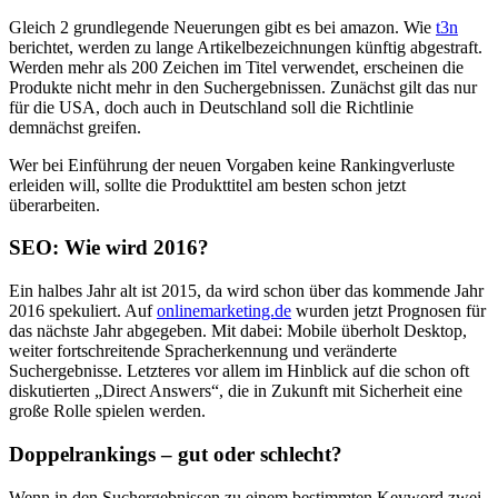
Gleich 2 grundlegende Neuerungen gibt es bei amazon. Wie
t3n
berichtet, werden zu lange Artikelbezeichnungen künftig abgestraft.
Werden mehr als 200 Zeichen im Titel verwendet, erscheinen die
Produkte nicht mehr in den Suchergebnissen. Zunächst gilt das nur
für die USA, doch auch in Deutschland soll die Richtlinie
demnächst greifen.
Wer bei Einführung der neuen Vorgaben keine Rankingverluste
erleiden will, sollte die Produkttitel am besten schon jetzt
überarbeiten.
SEO: Wie wird 2016?
Ein halbes Jahr alt ist 2015, da wird schon über das kommende Jahr
2016 spekuliert. Auf
onlinemarketing.de
wurden jetzt Prognosen für
das nächste Jahr abgegeben. Mit dabei: Mobile überholt Desktop,
weiter fortschreitende Spracherkennung und veränderte
Suchergebnisse. Letzteres vor allem im Hinblick auf die schon oft
diskutierten „Direct Answers“, die in Zukunft mit Sicherheit eine
große Rolle spielen werden.
Doppelrankings – gut oder schlecht?
Wenn in den Suchergebnissen zu einem bestimmten Keyword zwei