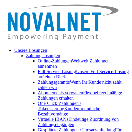
Unsere Lösungen
Zahlungslösungen
Online-Zahlungen
Weltweit Zahlungen
annehmen
Full-Service-Lösung
Unsere Full-Service-Lösung
auf einen Blick
Zahlungsgarantie
Wenn Ihr Kunde nicht zahlt,
zahlen wir
Abonnements verwalten
Flexibel regelmäßige
Zahlungen erhalten
One-Click-Zahlungen /
Tokenisierung
Kundenfreundliche
Bezahlvorgänge
Virtuelle IBANs
Eindeutige Zuordnung von
Zahlungseingängen
Gesplittete Zahlungen / Umsatzaufteilung
Für