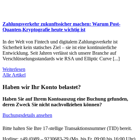
Zahlungsverkehr zukunftssicher machen: Warum Post-
Quanten-Kryptografie heute wichtig ist
In der Welt von Fintech und digitalem Zahlungsverkehr ist
Sicherheit kein statisches Ziel – sie ist eine kontinuierliche
Entwicklung. Seit Jahren verlässt sich unsere Branche auf
Verschlüsselungsstandards wie RSA und Elliptic Curve [...]
Weiterlesen
Alle Artikel
Haben wir Ihr Konto belastet?
Haben Sie auf Ihrem Kontoauszug eine Buchung gefunden,
deren Zweck Sie nicht nachvollziehen können?
Buchungsdetails ansehen
Bitte halten Sie Ihre 17-stellige Transaktionsnummer (TID) bereit.
Hotline: +49 (0)89 – 9230683-29 (Mo. bis Fr. 09:00 bis 16:00 Uhr)