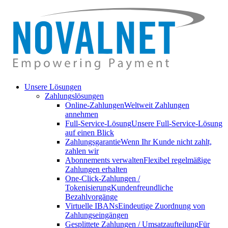
Unsere Lösungen
Zahlungslösungen
Online-Zahlungen
Weltweit Zahlungen
annehmen
Full-Service-Lösung
Unsere Full-Service-Lösung
auf einen Blick
Zahlungsgarantie
Wenn Ihr Kunde nicht zahlt,
zahlen wir
Abonnements verwalten
Flexibel regelmäßige
Zahlungen erhalten
One-Click-Zahlungen /
Tokenisierung
Kundenfreundliche
Bezahlvorgänge
Virtuelle IBANs
Eindeutige Zuordnung von
Zahlungseingängen
Gesplittete Zahlungen / Umsatzaufteilung
Für