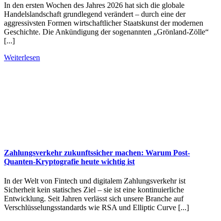
In den ersten Wochen des Jahres 2026 hat sich die globale
Handelslandschaft grundlegend verändert – durch eine der
aggressivsten Formen wirtschaftlicher Staatskunst der modernen
Geschichte. Die Ankündigung der sogenannten „Grönland-Zölle“
[...]
Weiterlesen
Zahlungsverkehr zukunftssicher machen: Warum Post-
Quanten-Kryptografie heute wichtig ist
In der Welt von Fintech und digitalem Zahlungsverkehr ist
Sicherheit kein statisches Ziel – sie ist eine kontinuierliche
Entwicklung. Seit Jahren verlässt sich unsere Branche auf
Verschlüsselungsstandards wie RSA und Elliptic Curve [...]