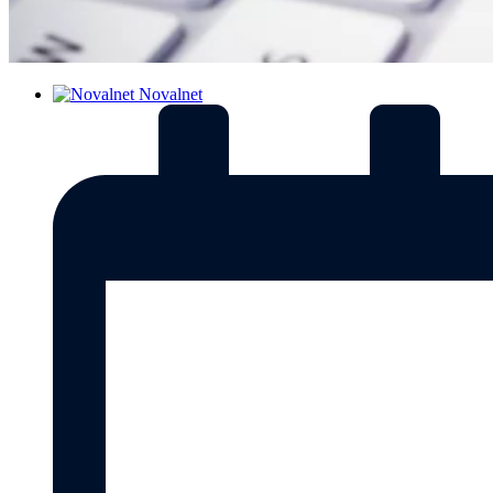
Novalnet