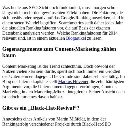
Was heute aus SEO-Sicht noch funktioniert, muss morgen schon
längst nicht mehr den gewünschten Effekt haben. Die Faktoren, die
sich positiv oder negativ auf das Google-Ranking auswirken, sind in
einem steten Wandel begriffen. Searchmetrics stellt daher jedes Jahr
die aktuellen Rankingfaktoren vor, die auf Basis der eigenen
Datenbank analysiert werden. Welche Rankingfaktoren für 2014
relevant sind, ist in einem aktuellen
Blogartikel
zu lesen.
Gegenargumente zum Content-Marketing zählen
kaum
Content-Marketing ist der Trend schlechthin. Doch obwohl der
Nutzen vielen klar sein dürfte, sperrt sich noch immer ein Großteil
der Unternehmen dagegen. Die Gründe sind dabei sehr vielfältig. Im
Blog der Internetkapitäne stellt
Markus Hövener
die zehn häufigsten
Argumente vor, die Unternehmen dagegen vorbringen, Content-
Marketing in den Marketing-Mix zu integrieren. Seiner Ansicht nach
ist jedoch nur eines davon haltbar.
Gibt es ein „Black-Hat-Revival“?
Angesichts eines Artikels von Martin Mißfeldt, in dem der
Rankingerfolg verschiedener Projekte durch Black-Hat-SEO