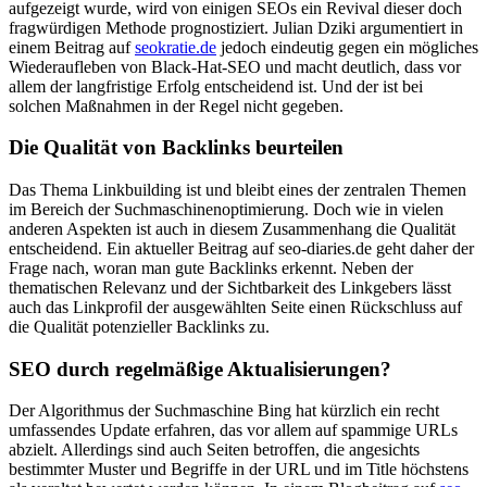
aufgezeigt wurde, wird von einigen SEOs ein Revival dieser doch
fragwürdigen Methode prognostiziert. Julian Dziki argumentiert in
einem Beitrag auf
seokratie.de
jedoch eindeutig gegen ein mögliches
Wiederaufleben von Black-Hat-SEO und macht deutlich, dass vor
allem der langfristige Erfolg entscheidend ist. Und der ist bei
solchen Maßnahmen in der Regel nicht gegeben.
Die Qualität von Backlinks beurteilen
Das Thema Linkbuilding ist und bleibt eines der zentralen Themen
im Bereich der Suchmaschinenoptimierung. Doch wie in vielen
anderen Aspekten ist auch in diesem Zusammenhang die Qualität
entscheidend. Ein aktueller Beitrag auf seo-diaries.de geht daher der
Frage nach, woran man gute Backlinks erkennt. Neben der
thematischen Relevanz und der Sichtbarkeit des Linkgebers lässt
auch das Linkprofil der ausgewählten Seite einen Rückschluss auf
die Qualität potenzieller Backlinks zu.
SEO durch regelmäßige Aktualisierungen?
Der Algorithmus der Suchmaschine Bing hat kürzlich ein recht
umfassendes Update erfahren, das vor allem auf spammige URLs
abzielt. Allerdings sind auch Seiten betroffen, die angesichts
bestimmter Muster und Begriffe in der URL und im Title höchstens