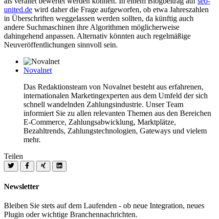
als veraltet bewertet werden können. In einem Blogbeitrag auf
seo-
united.de
wird daher die Frage aufgeworfen, ob etwa Jahreszahlen
in Überschriften weggelassen werden sollten, da künftig auch
andere Suchmaschinen ihre Algorithmen möglicherweise
dahingehend anpassen. Alternativ könnten auch regelmäßige
Neuveröffentlichungen sinnvoll sein.
Novalnet
Das Redaktionsteam von Novalnet besteht aus erfahrenen,
internationalen Marketingexperten aus dem Umfeld der sich
schnell wandelnden Zahlungsindustrie. Unser Team
informiert Sie zu allen relevanten Themen aus den Bereichen
E-Commerce, Zahlungsabwicklung, Marktplätze,
Bezahltrends, Zahlungstechnologien, Gateways und vielem
mehr.
Teilen
Newsletter
Bleiben Sie stets auf dem Laufenden - ob neue Integration, neues
Plugin oder wichtige Branchennachrichten.