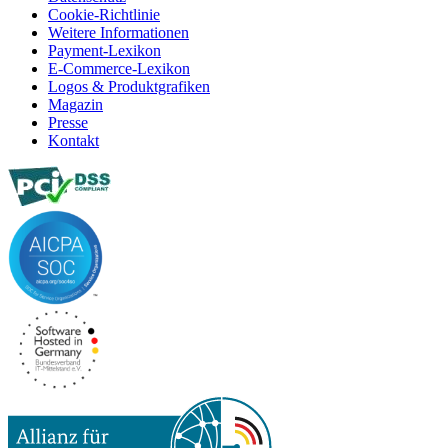
Cookie-Richtlinie
Weitere Informationen
Payment-Lexikon
E-Commerce-Lexikon
Logos & Produktgrafiken
Magazin
Presse
Kontakt