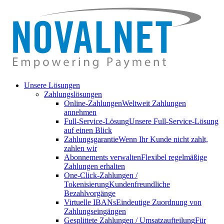
Unsere Lösungen
Zahlungslösungen
Online-Zahlungen
Weltweit Zahlungen
annehmen
Full-Service-Lösung
Unsere Full-Service-Lösung
auf einen Blick
Zahlungsgarantie
Wenn Ihr Kunde nicht zahlt,
zahlen wir
Abonnements verwalten
Flexibel regelmäßige
Zahlungen erhalten
One-Click-Zahlungen /
Tokenisierung
Kundenfreundliche
Bezahlvorgänge
Virtuelle IBANs
Eindeutige Zuordnung von
Zahlungseingängen
Gesplittete Zahlungen / Umsatzaufteilung
Für