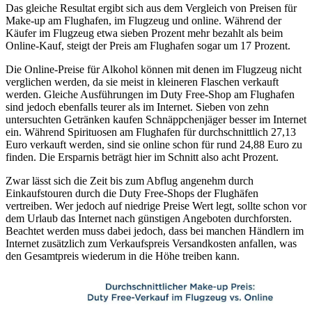
Das gleiche Resultat ergibt sich aus dem Vergleich von Preisen für
Make-up am Flughafen, im Flugzeug und online. Während der
Käufer im Flugzeug etwa sieben Prozent mehr bezahlt als beim
Online-Kauf, steigt der Preis am Flughafen sogar um 17 Prozent.
Die Online-Preise für Alkohol können mit denen im Flugzeug nicht
verglichen werden, da sie meist in kleineren Flaschen verkauft
werden. Gleiche Ausführungen im Duty Free-Shop am Flughafen
sind jedoch ebenfalls teurer als im Internet. Sieben von zehn
untersuchten Getränken kaufen Schnäppchenjäger besser im Internet
ein. Während Spirituosen am Flughafen für durchschnittlich 27,13
Euro verkauft werden, sind sie online schon für rund 24,88 Euro zu
finden. Die Ersparnis beträgt hier im Schnitt also acht Prozent.
Zwar lässt sich die Zeit bis zum Abflug angenehm durch
Einkaufstouren durch die Duty Free-Shops der Flughäfen
vertreiben. Wer jedoch auf niedrige Preise Wert legt, sollte schon vor
dem Urlaub das Internet nach günstigen Angeboten durchforsten.
Beachtet werden muss dabei jedoch, dass bei manchen Händlern im
Internet zusätzlich zum Verkaufspreis Versandkosten anfallen, was
den Gesamtpreis wiederum in die Höhe treiben kann.