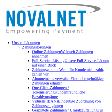
Unsere Lösungen
Zahlungslösungen
Online-Zahlungen
Weltweit Zahlungen
annehmen
Full-Service-Lösung
Unsere Full-Service-Lösung
auf einen Blick
Zahlungsgarantie
Wenn Ihr Kunde nicht zahlt,
zahlen wir
Abonnements verwalten
Flexibel regelmäßige
Zahlungen erhalten
One-Click-Zahlungen /
Tokenisierung
Kundenfreundliche
Bezahlvorgänge
Virtuelle IBANs
Eindeutige Zuordnung von
Zahlungseingängen
Gesplittete Zahlungen / Umsatzaufteilung
Für