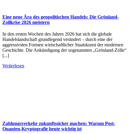
Eine neue Ära des geopolitischen Handels: Die Grönland-
Zollkrise 2026 meistern
In den ersten Wochen des Jahres 2026 hat sich die globale
Handelslandschaft grundlegend verändert – durch eine der
aggressivsten Formen wirtschaftlicher Staatskunst der modernen
Geschichte. Die Ankündigung der sogenannten „Grönland-Zölle“
[...]
Weiterlesen
Zahlungsverkehr zukunftssicher machen: Warum Post-
Quanten-Kryptografie heute wichtig ist