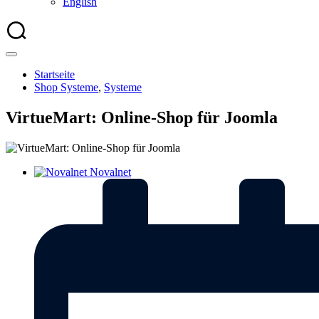
English
Startseite
Shop Systeme
,
Systeme
VirtueMart: Online-Shop für Joomla
Novalnet