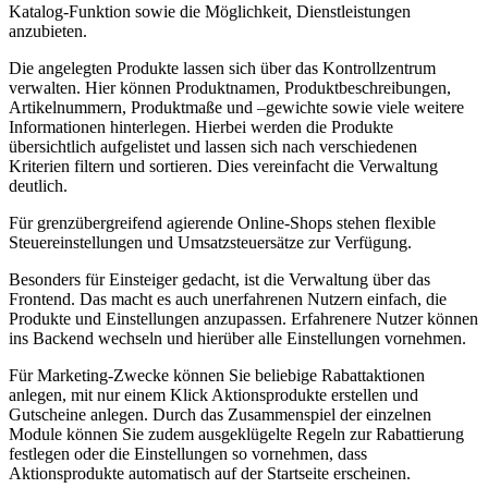
Katalog-Funktion sowie die Möglichkeit, Dienstleistungen
anzubieten.
Die angelegten Produkte lassen sich über das Kontrollzentrum
verwalten. Hier können Produktnamen, Produktbeschreibungen,
Artikelnummern, Produktmaße und –gewichte sowie viele weitere
Informationen hinterlegen. Hierbei werden die Produkte
übersichtlich aufgelistet und lassen sich nach verschiedenen
Kriterien filtern und sortieren. Dies vereinfacht die Verwaltung
deutlich.
Für grenzübergreifend agierende Online-Shops stehen flexible
Steuereinstellungen und Umsatzsteuersätze zur Verfügung.
Besonders für Einsteiger gedacht, ist die Verwaltung über das
Frontend. Das macht es auch unerfahrenen Nutzern einfach, die
Produkte und Einstellungen anzupassen. Erfahrenere Nutzer können
ins Backend wechseln und hierüber alle Einstellungen vornehmen.
Für Marketing-Zwecke können Sie beliebige Rabattaktionen
anlegen, mit nur einem Klick Aktionsprodukte erstellen und
Gutscheine anlegen. Durch das Zusammenspiel der einzelnen
Module können Sie zudem ausgeklügelte Regeln zur Rabattierung
festlegen oder die Einstellungen so vornehmen, dass
Aktionsprodukte automatisch auf der Startseite erscheinen.