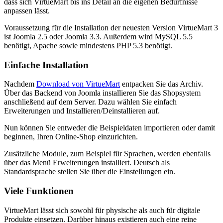
dass sich VirtueMart bis ins Detail an die eigenen Bedürfnisse
anpassen lässt.
Voraussetzung für die Installation der neuesten Version VirtueMart 3
ist Joomla 2.5 oder Joomla 3.3. Außerdem wird MySQL 5.5
benötigt, Apache sowie mindestens PHP 5.3 benötigt.
Einfache Installation
Nachdem
Download von VirtueMart
entpacken Sie das Archiv.
Über das Backend von Joomla installieren Sie das Shopsystem
anschließend auf dem Server. Dazu wählen Sie einfach
Erweiterungen und Installieren/Deinstallieren auf.
Nun können Sie entweder die Beispieldaten importieren oder damit
beginnen, Ihren Online-Shop einzurichten.
Zusätzliche Module, zum Beispiel für Sprachen, werden ebenfalls
über das Menü Erweiterungen installiert. Deutsch als
Standardsprache stellen Sie über die Einstellungen ein.
Viele Funktionen
VirtueMart lässt sich sowohl für physische als auch für digitale
Produkte einsetzen. Darüber hinaus existieren auch eine reine