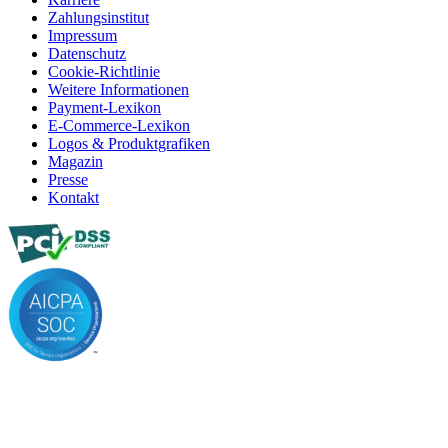
Zahlungsinstitut
Impressum
Datenschutz
Cookie-Richtlinie
Weitere Informationen
Payment-Lexikon
E-Commerce-Lexikon
Logos & Produktgrafiken
Magazin
Presse
Kontakt