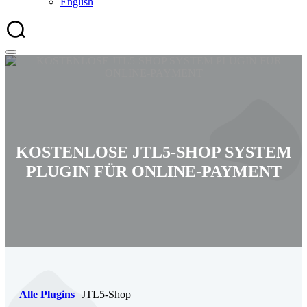
English
'
KOSTENLOSE JTL5-SHOP SYSTEM
PLUGIN FÜR ONLINE-PAYMENT
Alle Plugins
JTL5-Shop