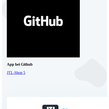
App bei Github
JTL-Shop 5