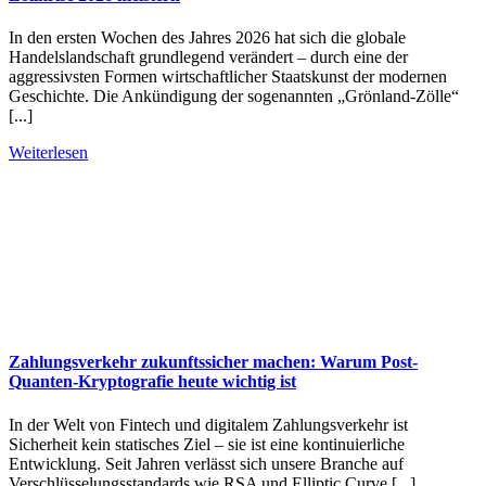
In den ersten Wochen des Jahres 2026 hat sich die globale
Handelslandschaft grundlegend verändert – durch eine der
aggressivsten Formen wirtschaftlicher Staatskunst der modernen
Geschichte. Die Ankündigung der sogenannten „Grönland-Zölle“
[...]
Weiterlesen
Zahlungsverkehr zukunftssicher machen: Warum Post-
Quanten-Kryptografie heute wichtig ist
In der Welt von Fintech und digitalem Zahlungsverkehr ist
Sicherheit kein statisches Ziel – sie ist eine kontinuierliche
Entwicklung. Seit Jahren verlässt sich unsere Branche auf
Verschlüsselungsstandards wie RSA und Elliptic Curve [...]