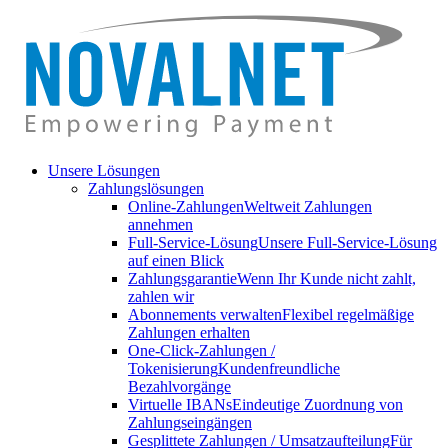
Unsere Lösungen
Zahlungslösungen
Online-Zahlungen
Weltweit Zahlungen
annehmen
Full-Service-Lösung
Unsere Full-Service-Lösung
auf einen Blick
Zahlungsgarantie
Wenn Ihr Kunde nicht zahlt,
zahlen wir
Abonnements verwalten
Flexibel regelmäßige
Zahlungen erhalten
One-Click-Zahlungen /
Tokenisierung
Kundenfreundliche
Bezahlvorgänge
Virtuelle IBANs
Eindeutige Zuordnung von
Zahlungseingängen
Gesplittete Zahlungen / Umsatzaufteilung
Für