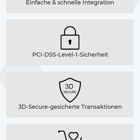
Einfache & schnelle Integration
Custom Domain
Online-Vorsprung mit einer Custom Domain
PCI-DSS-Level-1-Sicherheit
3D-Secure-gesicherte Transaktionen