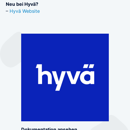
Neu bei Hyvä?
–
Hyvä Website
Dokumentation ansehen