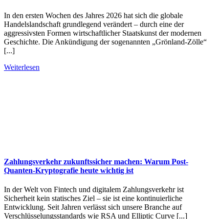
In den ersten Wochen des Jahres 2026 hat sich die globale
Handelslandschaft grundlegend verändert – durch eine der
aggressivsten Formen wirtschaftlicher Staatskunst der modernen
Geschichte. Die Ankündigung der sogenannten „Grönland-Zölle“
[...]
Weiterlesen
Zahlungsverkehr zukunftssicher machen: Warum Post-
Quanten-Kryptografie heute wichtig ist
In der Welt von Fintech und digitalem Zahlungsverkehr ist
Sicherheit kein statisches Ziel – sie ist eine kontinuierliche
Entwicklung. Seit Jahren verlässt sich unsere Branche auf
Verschlüsselungsstandards wie RSA und Elliptic Curve [...]