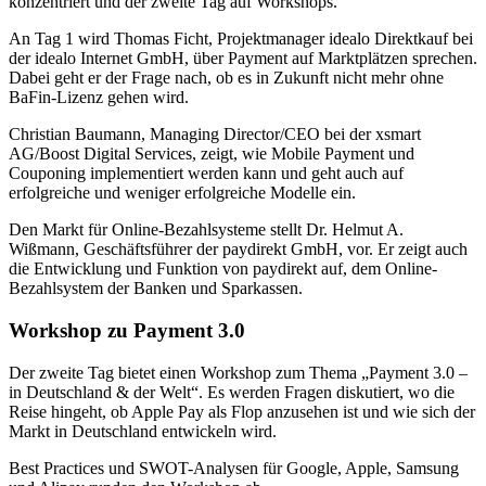
konzentriert und der zweite Tag auf Workshops.
An Tag 1 wird Thomas Ficht, Projektmanager idealo Direktkauf bei
der idealo Internet GmbH, über Payment auf Marktplätzen sprechen.
Dabei geht er der Frage nach, ob es in Zukunft nicht mehr ohne
BaFin-Lizenz gehen wird.
Christian Baumann, Managing Director/CEO bei der xsmart
AG/Boost Digital Services, zeigt, wie Mobile Payment und
Couponing implementiert werden kann und geht auch auf
erfolgreiche und weniger erfolgreiche Modelle ein.
Den Markt für Online-Bezahlsysteme stellt Dr. Helmut A.
Wißmann, Geschäftsführer der paydirekt GmbH, vor. Er zeigt auch
die Entwicklung und Funktion von paydirekt auf, dem Online-
Bezahlsystem der Banken und Sparkassen.
Workshop zu Payment 3.0
Der zweite Tag bietet einen Workshop zum Thema „Payment 3.0 –
in Deutschland & der Welt“. Es werden Fragen diskutiert, wo die
Reise hingeht, ob Apple Pay als Flop anzusehen ist und wie sich der
Markt in Deutschland entwickeln wird.
Best Practices und SWOT-Analysen für Google, Apple, Samsung