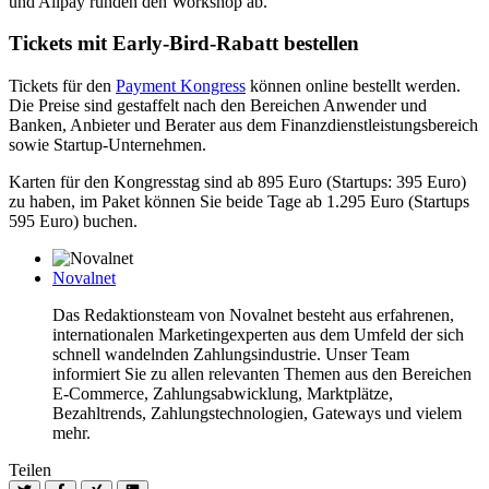
und Alipay runden den Workshop ab.
Tickets mit Early-Bird-Rabatt bestellen
Tickets für den
Payment Kongress
können online bestellt werden.
Die Preise sind gestaffelt nach den Bereichen Anwender und
Banken, Anbieter und Berater aus dem Finanzdienstleistungsbereich
sowie Startup-Unternehmen.
Karten für den Kongresstag sind ab 895 Euro (Startups: 395 Euro)
zu haben, im Paket können Sie beide Tage ab 1.295 Euro (Startups
595 Euro) buchen.
Novalnet
Das Redaktionsteam von Novalnet besteht aus erfahrenen,
internationalen Marketingexperten aus dem Umfeld der sich
schnell wandelnden Zahlungsindustrie. Unser Team
informiert Sie zu allen relevanten Themen aus den Bereichen
E-Commerce, Zahlungsabwicklung, Marktplätze,
Bezahltrends, Zahlungstechnologien, Gateways und vielem
mehr.
Teilen