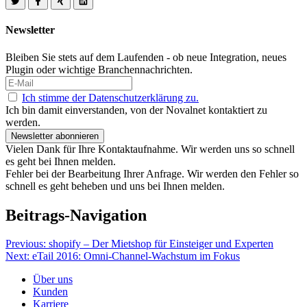
Newsletter
Bleiben Sie stets auf dem Laufenden - ob neue Integration, neues
Plugin oder wichtige Branchennachrichten.
Ich stimme der Datenschutzerklärung zu.
Ich bin damit einverstanden, von der Novalnet kontaktiert zu
werden.
Newsletter abonnieren
Vielen Dank für Ihre Kontaktaufnahme. Wir werden uns so schnell
es geht bei Ihnen melden.
Fehler bei der Bearbeitung Ihrer Anfrage. Wir werden den Fehler so
schnell es geht beheben und uns bei Ihnen melden.
Beitrags-Navigation
Previous:
shopify – Der Mietshop für Einsteiger und Experten
Next:
eTail 2016: Omni-Channel-Wachstum im Fokus
Über uns
Kunden
Karriere