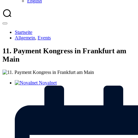
English
Startseite
Allgemein
,
Events
11. Payment Kongress in Frankfurt am
Main
Novalnet