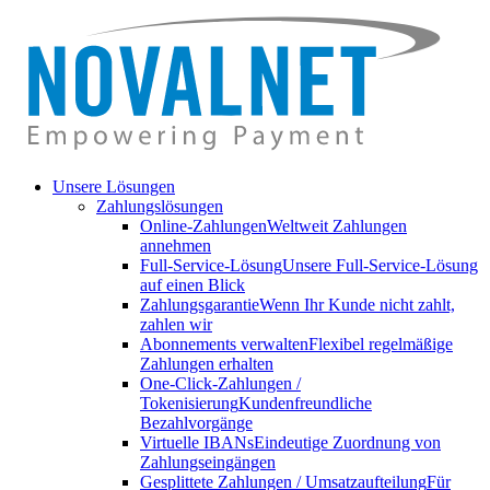
Unsere Lösungen
Zahlungslösungen
Online-Zahlungen
Weltweit Zahlungen
annehmen
Full-Service-Lösung
Unsere Full-Service-Lösung
auf einen Blick
Zahlungsgarantie
Wenn Ihr Kunde nicht zahlt,
zahlen wir
Abonnements verwalten
Flexibel regelmäßige
Zahlungen erhalten
One-Click-Zahlungen /
Tokenisierung
Kundenfreundliche
Bezahlvorgänge
Virtuelle IBANs
Eindeutige Zuordnung von
Zahlungseingängen
Gesplittete Zahlungen / Umsatzaufteilung
Für