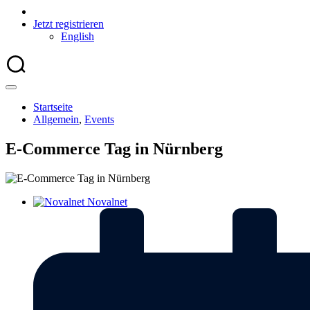
Jetzt registrieren
English
Startseite
Allgemein
,
Events
E-Commerce Tag in Nürnberg
Novalnet