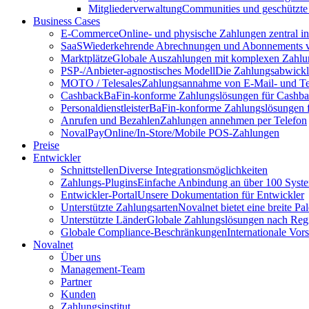
Mitgliederverwaltung
Communities und geschützte
Business Cases
E-Commerce
Online- und physische Zahlungen zentral 
SaaS
Wiederkehrende Abrechnungen und Abonnements v
Marktplätze
Globale Auszahlungen mit komplexen Zahlu
PSP-/Anbieter‑agnostisches Modell
Die Zahlungsabwicklu
MOTO / Telesales
Zahlungsannahme von E-Mail- und Te
Cashback
BaFin-konforme Zahlungslösungen für Cashb
Personaldienstleister
BaFin-konforme Zahlungslösungen fü
Anrufen und Bezahlen
Zahlungen annehmen per Telefon
NovalPay
Online/In-Store/Mobile POS-Zahlungen
Preise
Entwickler
Schnittstellen
Diverse Integrationsmöglichkeiten
Zahlungs-Plugins
Einfache Anbindung an über 100 Syst
Entwickler-Portal
Unsere Dokumentation für Entwickler
Unterstützte Zahlungsarten
Novalnet bietet eine breite P
Unterstützte Länder
Globale Zahlungslösungen nach Reg
Globale Compliance-Beschränkungen
Internationale Vor
Novalnet
Über uns
Management-Team
Partner
Kunden
Zahlungsinstitut