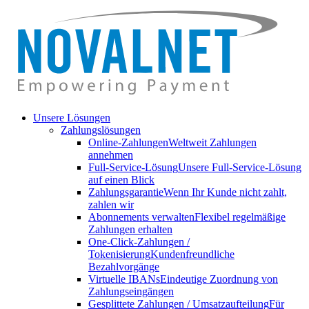
Unsere Lösungen
Zahlungslösungen
Online-Zahlungen
Weltweit Zahlungen
annehmen
Full-Service-Lösung
Unsere Full-Service-Lösung
auf einen Blick
Zahlungsgarantie
Wenn Ihr Kunde nicht zahlt,
zahlen wir
Abonnements verwalten
Flexibel regelmäßige
Zahlungen erhalten
One-Click-Zahlungen /
Tokenisierung
Kundenfreundliche
Bezahlvorgänge
Virtuelle IBANs
Eindeutige Zuordnung von
Zahlungseingängen
Gesplittete Zahlungen / Umsatzaufteilung
Für