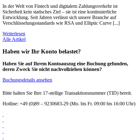
In der Welt von Fintech und digitalem Zahlungsverkehr ist
Sicherheit kein statisches Ziel – sie ist eine kontinuierliche
Entwicklung. Seit Jahren verlässt sich unsere Branche auf
Verschlüsselungsstandards wie RSA und Elliptic Curve [...]
Weiterlesen
Alle Artikel
Haben wir Ihr Konto belastet?
Haben Sie auf Ihrem Kontoauszug eine Buchung gefunden,
deren Zweck Sie nicht nachvollziehen können?
Buchungsdetails ansehen
Bitte halten Sie Ihre 17-stellige Transaktionsnummer (TID) bereit.
Hotline: +49 (0)89 – 9230683-29 (Mo. bis Fr. 09:00 bis 16:00 Uhr)