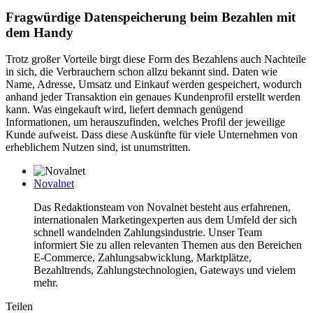
Fragwürdige Datenspeicherung beim Bezahlen mit
dem Handy
Trotz großer Vorteile birgt diese Form des Bezahlens auch Nachteile
in sich, die Verbrauchern schon allzu bekannt sind. Daten wie
Name, Adresse, Umsatz und Einkauf werden gespeichert, wodurch
anhand jeder Transaktion ein genaues Kundenprofil erstellt werden
kann. Was eingekauft wird, liefert demnach genügend
Informationen, um herauszufinden, welches Profil der jeweilige
Kunde aufweist. Dass diese Auskünfte für viele Unternehmen von
erheblichem Nutzen sind, ist unumstritten.
Novalnet
Das Redaktionsteam von Novalnet besteht aus erfahrenen,
internationalen Marketingexperten aus dem Umfeld der sich
schnell wandelnden Zahlungsindustrie. Unser Team
informiert Sie zu allen relevanten Themen aus den Bereichen
E-Commerce, Zahlungsabwicklung, Marktplätze,
Bezahltrends, Zahlungstechnologien, Gateways und vielem
mehr.
Teilen