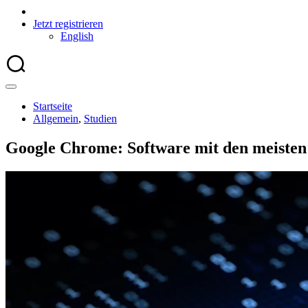
Jetzt registrieren
English
Startseite
Allgemein
,
Studien
Google Chrome: Software mit den meisten 