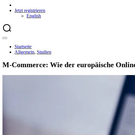
Jetzt registrieren
English
Startseite
Allgemein
,
Studien
M-Commerce: Wie der europäische Online-