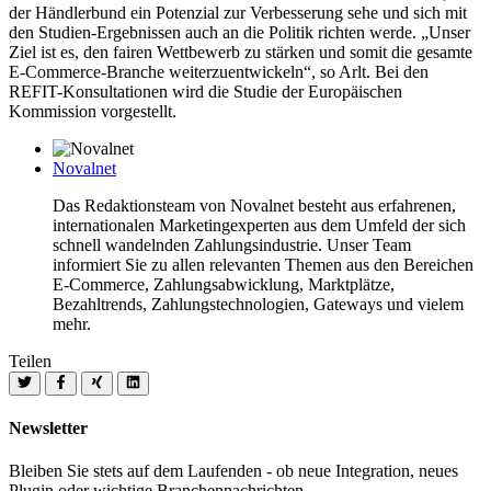
der Händlerbund ein Potenzial zur Verbesserung sehe und sich mit
den Studien-Ergebnissen auch an die Politik richten werde. „Unser
Ziel ist es, den fairen Wettbewerb zu stärken und somit die gesamte
E-Commerce-Branche weiterzuentwickeln“, so Arlt. Bei den
REFIT-Konsultationen wird die Studie der Europäischen
Kommission vorgestellt.
Novalnet
Das Redaktionsteam von Novalnet besteht aus erfahrenen,
internationalen Marketingexperten aus dem Umfeld der sich
schnell wandelnden Zahlungsindustrie. Unser Team
informiert Sie zu allen relevanten Themen aus den Bereichen
E-Commerce, Zahlungsabwicklung, Marktplätze,
Bezahltrends, Zahlungstechnologien, Gateways und vielem
mehr.
Teilen
Newsletter
Bleiben Sie stets auf dem Laufenden - ob neue Integration, neues
Plugin oder wichtige Branchennachrichten.