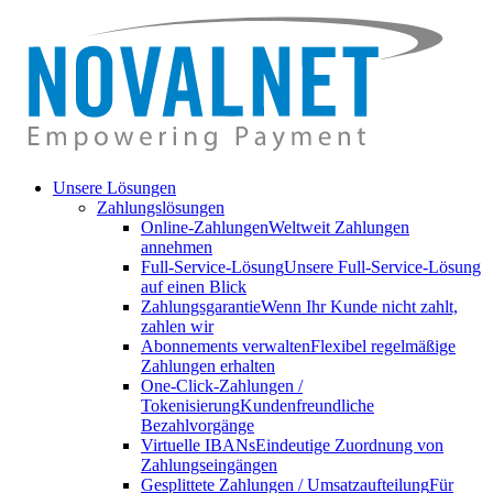
Unsere Lösungen
Zahlungslösungen
Online-Zahlungen
Weltweit Zahlungen
annehmen
Full-Service-Lösung
Unsere Full-Service-Lösung
auf einen Blick
Zahlungsgarantie
Wenn Ihr Kunde nicht zahlt,
zahlen wir
Abonnements verwalten
Flexibel regelmäßige
Zahlungen erhalten
One-Click-Zahlungen /
Tokenisierung
Kundenfreundliche
Bezahlvorgänge
Virtuelle IBANs
Eindeutige Zuordnung von
Zahlungseingängen
Gesplittete Zahlungen / Umsatzaufteilung
Für