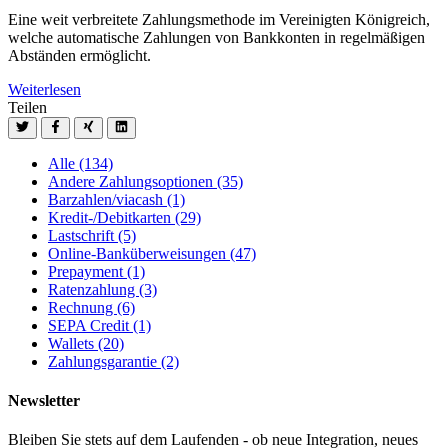
Eine weit verbreitete Zahlungsmethode im Vereinigten Königreich,
welche automatische Zahlungen von Bankkonten in regelmäßigen
Abständen ermöglicht.
Weiterlesen
Teilen
Alle
(134)
Andere Zahlungsoptionen
(35)
Barzahlen/viacash
(1)
Kredit-/Debitkarten
(29)
Lastschrift
(5)
Online-Banküberweisungen
(47)
Prepayment
(1)
Ratenzahlung
(3)
Rechnung
(6)
SEPA Credit
(1)
Wallets
(20)
Zahlungsgarantie
(2)
Newsletter
Bleiben Sie stets auf dem Laufenden - ob neue Integration, neues