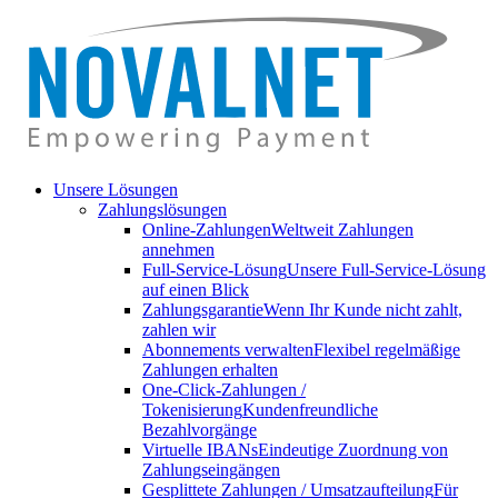
Unsere Lösungen
Zahlungslösungen
Online-Zahlungen
Weltweit Zahlungen
annehmen
Full-Service-Lösung
Unsere Full-Service-Lösung
auf einen Blick
Zahlungsgarantie
Wenn Ihr Kunde nicht zahlt,
zahlen wir
Abonnements verwalten
Flexibel regelmäßige
Zahlungen erhalten
One-Click-Zahlungen /
Tokenisierung
Kundenfreundliche
Bezahlvorgänge
Virtuelle IBANs
Eindeutige Zuordnung von
Zahlungseingängen
Gesplittete Zahlungen / Umsatzaufteilung
Für