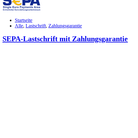
Startseite
Alle
,
Lastschrift
,
Zahlungsgarantie
SEPA-Lastschrift mit Zahlungsgarantie