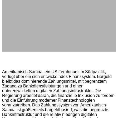
Amerikanisch-Samoa, ein US-Territorium im Südpazifik,
verfügt über ein sich entwickelndes Finanzsystem. Bargeld
bleibt das dominierende Zahlungsmittel, mit begrenztem
Zugang zu Bankdienstleistungen und einer
unterentwickelten digitalen Zahlungsinfrastruktur. Die
Regierung arbeitet daran, die finanzielle Inklusion zu fördern
und die Einführung moderner Finanztechnologien
voranzutreiben. Das Zahlungssystem von Amerikanisch-
Samoa ist größtenteils bargeldbasiert, was die begrenzte
Bankinfrastruktur und die relativ niedrigen digitalen