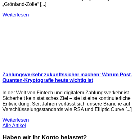
„Grönland-Zölle“ [...]
Weiterlesen
Zahlungsverkehr zukunftssicher machen: Warum Post-
Quanten-Kryptografie heute wichtig ist
In der Welt von Fintech und digitalem Zahlungsverkehr ist
Sicherheit kein statisches Ziel – sie ist eine kontinuierliche
Entwicklung. Seit Jahren verlässt sich unsere Branche auf
Verschlüsselungsstandards wie RSA und Elliptic Curve [...]
Weiterlesen
Alle Artikel
Haben wir Ihr Konto belastet?