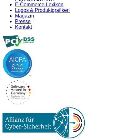
E-Commerce-Lexikon
Logos & Produktgrafiken
Magazin
Presse
Kontakt