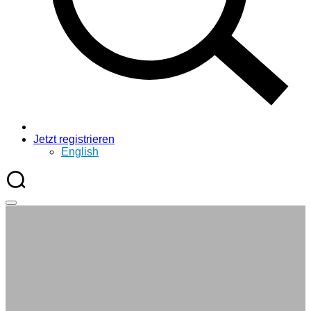
Jetzt registrieren
English