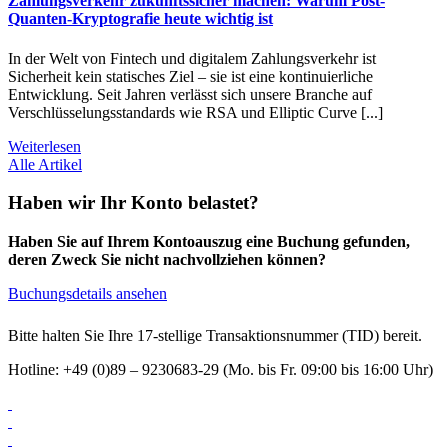
Zahlungsverkehr zukunftssicher machen: Warum Post-
Quanten-Kryptografie heute wichtig ist
In der Welt von Fintech und digitalem Zahlungsverkehr ist
Sicherheit kein statisches Ziel – sie ist eine kontinuierliche
Entwicklung. Seit Jahren verlässt sich unsere Branche auf
Verschlüsselungsstandards wie RSA und Elliptic Curve [...]
Weiterlesen
Alle Artikel
Haben wir Ihr Konto belastet?
Haben Sie auf Ihrem Kontoauszug eine Buchung gefunden,
deren Zweck Sie nicht nachvollziehen können?
Buchungsdetails ansehen
Bitte halten Sie Ihre 17-stellige Transaktionsnummer (TID) bereit.
Hotline: +49 (0)89 – 9230683-29 (Mo. bis Fr. 09:00 bis 16:00 Uhr)