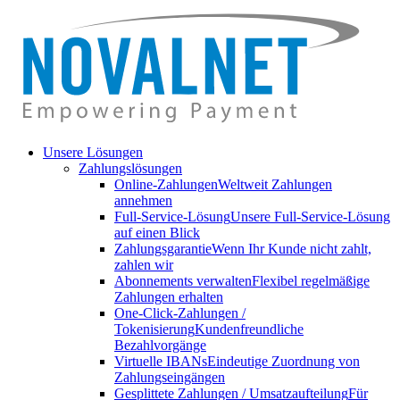
Unsere Lösungen
Zahlungslösungen
Online-Zahlungen
Weltweit Zahlungen
annehmen
Full-Service-Lösung
Unsere Full-Service-Lösung
auf einen Blick
Zahlungsgarantie
Wenn Ihr Kunde nicht zahlt,
zahlen wir
Abonnements verwalten
Flexibel regelmäßige
Zahlungen erhalten
One-Click-Zahlungen /
Tokenisierung
Kundenfreundliche
Bezahlvorgänge
Virtuelle IBANs
Eindeutige Zuordnung von
Zahlungseingängen
Gesplittete Zahlungen / Umsatzaufteilung
Für