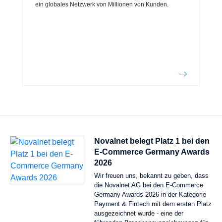
ein globales Netzwerk von Millionen von Kunden.
Novalnet belegt Platz 1 bei den
E-Commerce Germany Awards
2026
Business Cases
E-Commerce
Wir freuen uns, bekannt zu geben, dass
die Novalnet AG bei den E-Commerce
Online- und physische Zahlungen zentral in einem Omnichannel-
Germany Awards 2026 in der Kategorie
System
Payment & Fintech mit dem ersten Platz
SaaS
ausgezeichnet wurde - eine der