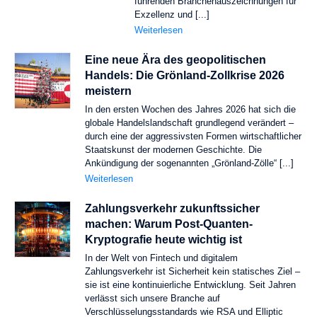
Wiederkehrende Abrechnungen und Abonnements verwalten
führenden Branchenauszeichnungen für
Exzellenz und [...]
Marktplätze
Weiterlesen
Globale Auszahlungen mit komplexen Zahlungsströmen
Eine neue Ära des geopolitischen
PSP-/Anbieter‑agnostisches Modell
Handels: Die Grönland-Zollkrise 2026
Die Zahlungsabwicklung erfolgt weiterhin über Ihre bestehenden
meistern
PSPs / Acquirer.
In den ersten Wochen des Jahres 2026 hat sich die
MOTO / Telesales
globale Handelslandschaft grundlegend verändert –
Zahlungsannahme von E-Mail- und Telefon-Bestellungen
durch eine der aggressivsten Formen wirtschaftlicher
Staatskunst der modernen Geschichte. Die
Cashback
Ankündigung der sogenannten „Grönland-Zölle“ [...]
BaFin-konforme Zahlungslösungen für Cashback
Weiterlesen
Personaldienstleister
Zahlungsverkehr zukunftssicher
BaFin-konforme Zahlungslösungen für Zeitarbeit
machen: Warum Post-Quanten-
Anrufen und Bezahlen
Kryptografie heute wichtig ist
Zahlungen annehmen per Telefon
In der Welt von Fintech und digitalem
Zahlungsverkehr ist Sicherheit kein statisches Ziel –
NovalPay
sie ist eine kontinuierliche Entwicklung. Seit Jahren
Online/In-Store/Mobile POS-Zahlungen
verlässt sich unsere Branche auf
Verschlüsselungsstandards wie RSA und Elliptic