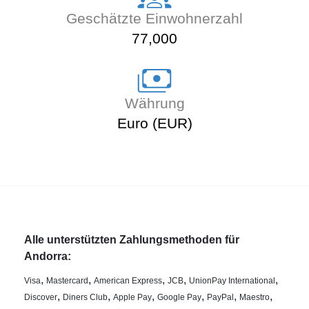
Individuelle Prozessumsetzung
BaFin-konforme Zahlungslösungen für Zeitarbeit
Geschätzte Einwohnerzahl
Single Sign-On (SSO)
77,000
Verwaltung von Dokumenten
Erschließen Sie sich eine gesteigerte Effizienz mit SSO
Pay-by-Link
Alles in Ihrer eigenen Corporate Identity
Zahlungen annehmen ohne Programmierkenntnisse
PCI-ASV-Schwachstellen-Scan
Mitgliederverwaltung
Währung
Schützen Sie Ihr Unternehmen und die Daten Ihrer
Virtuelles Terminal / MOTO
Communities und geschützte Bereich
Kunden
Offline-Zahlungsaufträge und Kataloggeschäft
Euro (EUR)
Anrufen und Bezahlen
Zahlungen annehmen per Telefon
NovalPay
Online/In-Store/Mobile POS-Zahlungen
Alle unterstützten Zahlungsmethoden für
Andorra:
Nahtloser Checkout
,
,
,
,
,
Visa
Mastercard
American Express
JCB
UnionPay International
Nahtlose Zahlungsseiten
,
,
,
,
,
,
Discover
Diners Club
Apple Pay
Google Pay
PayPal
Maestro