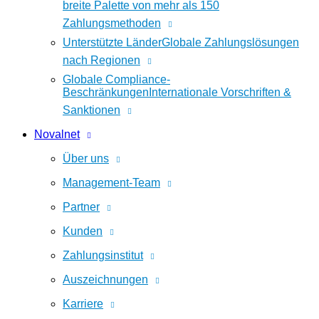
breite Palette von mehr als 150
Zahlungsmethoden
Unterstützte Länder
Globale Zahlungslösungen
nach Regionen
Globale Compliance-
Beschränkungen
Internationale Vorschriften &
Sanktionen
Novalnet
Über uns
Management-Team
Partner
Kunden
Zahlungsinstitut
Auszeichnungen
Karriere