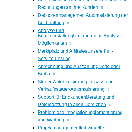
Rechnungen an Ihre Kunden
Debitorenmanagement
Automatisierung der
Buchhaltung
Analyse und
Berichterstattung
Umfangreiche Analyse-
Möglichkeiten
Marktplatz und Affiliates
Unsere Full-
Service-Lösung
Abrechnung und Auszahlung
Netto oder
Brutto
Steuer-Automatisierung
Umsatz- und
Verkaufssteuer-Automatisierung
Support für Endkunden
Beratung und
Unterstützung in allen Bereichen
Problemlose Integration
Implementierung
und Wartung
Projektmanagement
Individuelle