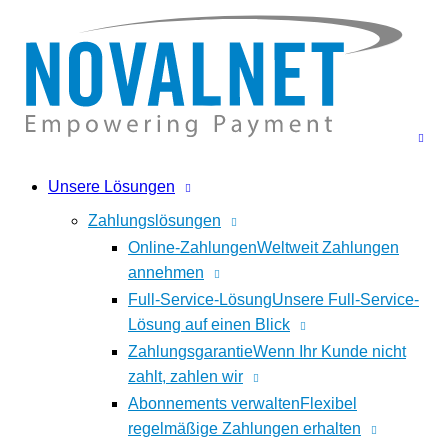
Unsere Lösungen
Zahlungslösungen
Online-Zahlungen
Weltweit Zahlungen
annehmen
Full-Service-Lösung
Unsere Full-Service-
Lösung auf einen Blick
Zahlungsgarantie
Wenn Ihr Kunde nicht
zahlt, zahlen wir
Abonnements verwalten
Flexibel
regelmäßige Zahlungen erhalten