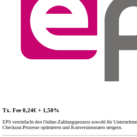
Tx. Fee 0,24€ + 1,50%
EPS vereinfacht den Online-Zahlungsprozess sowohl für Unternehmen 
Checkout-Prozesse optimieren und Konversionsraten steigern.