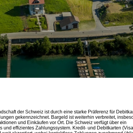
dschaft der Schweiz ist durch eine starke Präferenz für Debitka
lungen gekennzeichnet. Bargeld ist weiterhin verbreitet, insbes
aktionen und Einkäufen vor Ort. Die Schweiz verfügt über ein
s und effizientes Zahlungssystem. Kredit- und Debitkarten (Visa