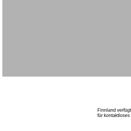
Finnland verfügt
für kontaktlose