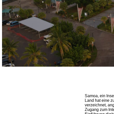
Samoa, ein Inse
Land hat eine 
verzeichnet, a
Zugang zum Inter