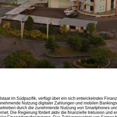
lstaat im Südpazifik, verfügt über ein sich entwickelndes Fina
zunehmende Nutzung digitaler Zahlungen und mobilen Bankings
ngetrieben durch die zunehmende Nutzung von Smartphones un
net. Die Regierung fördert aktiv die finanzielle Inklusion und e