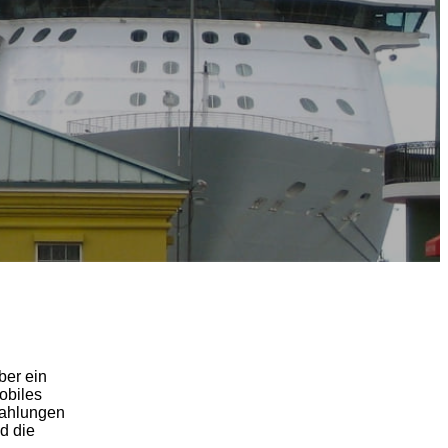
ber ein
obiles
Zahlungen
d die