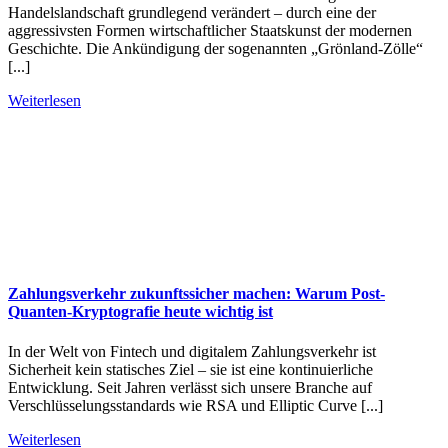
Handelslandschaft grundlegend verändert – durch eine der
aggressivsten Formen wirtschaftlicher Staatskunst der modernen
Geschichte. Die Ankündigung der sogenannten „Grönland-Zölle“
[...]
Weiterlesen
Zahlungsverkehr zukunftssicher machen: Warum Post-
Quanten-Kryptografie heute wichtig ist
In der Welt von Fintech und digitalem Zahlungsverkehr ist
Sicherheit kein statisches Ziel – sie ist eine kontinuierliche
Entwicklung. Seit Jahren verlässt sich unsere Branche auf
Verschlüsselungsstandards wie RSA und Elliptic Curve [...]
Weiterlesen