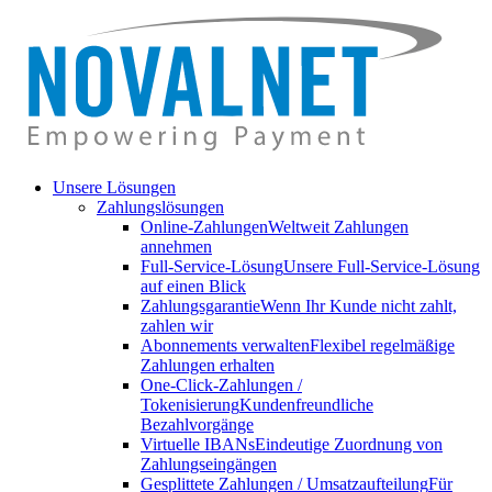
Unsere Lösungen
Zahlungslösungen
Online-Zahlungen
Weltweit Zahlungen
annehmen
Full-Service-Lösung
Unsere Full-Service-Lösung
auf einen Blick
Zahlungsgarantie
Wenn Ihr Kunde nicht zahlt,
zahlen wir
Abonnements verwalten
Flexibel regelmäßige
Zahlungen erhalten
One-Click-Zahlungen /
Tokenisierung
Kundenfreundliche
Bezahlvorgänge
Virtuelle IBANs
Eindeutige Zuordnung von
Zahlungseingängen
Gesplittete Zahlungen / Umsatzaufteilung
Für