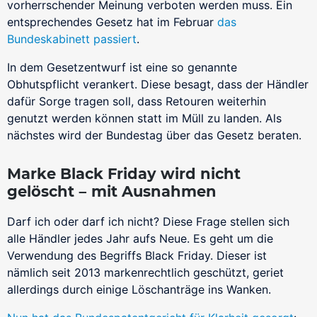
vorherrschender Meinung verboten werden muss. Ein
entsprechendes Gesetz hat im Februar
das
Custom Domain
Bundeskabinett passiert
.
Online-Vorsprung mit einer Custom Domain
In dem Gesetzentwurf ist eine so genannte
Obhutspflicht verankert. Diese besagt, dass der Händler
dafür Sorge tragen soll, dass Retouren weiterhin
genutzt werden können statt im Müll zu landen. Als
nächstes wird der Bundestag über das Gesetz beraten.
Marke Black Friday wird nicht
gelöscht – mit Ausnahmen
Darf ich oder darf ich nicht? Diese Frage stellen sich
alle Händler jedes Jahr aufs Neue. Es geht um die
Verwendung des Begriffs Black Friday. Dieser ist
nämlich seit 2013 markenrechtlich geschützt, geriet
allerdings durch einige Löschanträge ins Wanken.