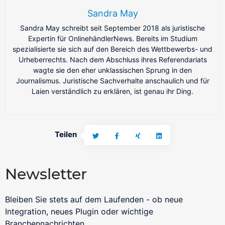
Sandra May
Sandra May schreibt seit September 2018 als juristische
Expertin für OnlinehändlerNews. Bereits im Studium
spezialisierte sie sich auf den Bereich des Wettbewerbs- und
Urheberrechts. Nach dem Abschluss ihres Referendariats
wagte sie den eher unklassischen Sprung in den
Journalismus. Juristische Sachverhalte anschaulich und für
Laien verständlich zu erklären, ist genau ihr Ding.
Teilen
Newsletter
Bleiben Sie stets auf dem Laufenden - ob neue
Integration, neues Plugin oder wichtige
Business Cases
Branchennachrichten.