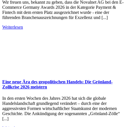
Wir freuen uns, bekannt zu geben, dass die Novalnet AG bei den E-
Commerce Germany Awards 2026 in der Kategorie Payment &
Fintech mit dem ersten Platz ausgezeichnet wurde - eine der
führenden Branchenauszeichnungen für Exzellenz und [...]
Weiterlesen
Eine neue Ära des geopolitischen Handels: Die Grönland-
Zollkrise 2026 meistern
In den ersten Wochen des Jahres 2026 hat sich die globale
Handelslandschaft grundlegend verändert – durch eine der
aggressivsten Formen wirtschaftlicher Staatskunst der modernen
Geschichte. Die Ankündigung der sogenannten „Grönland-Zölle“
[...]