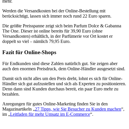
mehr.
Werden die Versandkosten bei der Online-Bestellung mit
berücksichtigt, lassen sich immer noch rund 22 Euro sparen.
Die größte Preisspanne zeigt sich beim Parfum Dolce & Gabanna
The One. Dieser ist online bereits für 39,90 Euro (ohne
Versandkosten) erhältlich, in der Parfümerie vor Ort kostet er
doppelt so viel – nämlich 79,95 Euro.
Fazit für Online-Shops
Für Endkunden sind diese Zahlen natürlich gut. Sie zeigen aber
auch den enormen Preisdruck, dem Online-Händler ausgesetzt sind.
Damit sich nicht alles um den Preis dreht, lohnt es sich für Online-
Händler sich gut aufzustellen und sich als Experten zu positionieren.
Denn dann sind Kunden durchaus bereit, ein paar Euro mehr zu
bezahlen.
Anregungen für gutes Online-Marketing finden Sie in den
Magazinartikeln „
27 Tipps, wie Sie Besucher zu Kunden machen
“,
im „
Leitfaden für mehr Umsatz im E-Commerce
“.