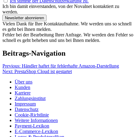
Ich stimme der Datenschutzerklärung zu.
Ich bin damit einverstanden, von der Novalnet kontaktiert zu
werden.
Newsletter abonnieren
Vielen Dank für Ihre Kontaktaufnahme. Wir werden uns so schnell
es geht bei Ihnen melden.
Fehler bei der Bearbeitung Ihrer Anfrage. Wir werden den Fehler so
schnell es geht beheben und uns bei Ihnen melden.
Beitrags-Navigation
Previous:
Händler haftet für fehlerhafte Amazon-Darstellung
Next:
PrestaShop Cloud ist gestartet
Über uns
Kunden
Karriere
Zahlungsinstitut
Impressum
Datenschutz
Cookie-Richtlinie
Weitere Informationen
Payment-Lexikon
E-Commerce-Lexikon
Logos & Produktgrafiken