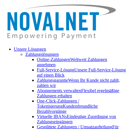
Unsere Lösungen
Zahlungslösungen
Online-Zahlungen
Weltweit Zahlungen
annehmen
Full-Service-Lösung
Unsere Full-Service-Lösung
auf einen Blick
Zahlungsgarantie
Wenn Ihr Kunde nicht zahlt,
zahlen wir
Abonnements verwalten
Flexibel regelmäßige
Zahlungen erhalten
One-Click-Zahlungen /
Tokenisierung
Kundenfreundliche
Bezahlvorgänge
Virtuelle IBANs
Eindeutige Zuordnung von
Zahlungseingängen
Gesplittete Zahlungen / Umsatzaufteilung
Für