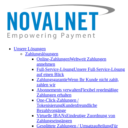
Unsere Lösungen
Zahlungslösungen
Online-Zahlungen
Weltweit Zahlungen
annehmen
Full-Service-Lösung
Unsere Full-Service-Lösung
auf einen Blick
Zahlungsgarantie
Wenn Ihr Kunde nicht zahlt,
zahlen wir
Abonnements verwalten
Flexibel regelmäßige
Zahlungen erhalten
One-Click-Zahlungen /
Tokenisierung
Kundenfreundliche
Bezahlvorgänge
Virtuelle IBANs
Eindeutige Zuordnung von
Zahlungseingängen
Gesplittete Zahlungen / Umsatzaufteilung
Für