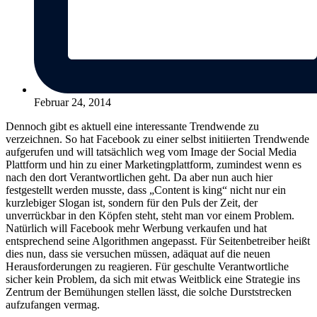
Februar 24, 2014
Dennoch gibt es aktuell eine interessante Trendwende zu
verzeichnen. So hat Facebook zu einer selbst initiierten Trendwende
aufgerufen und will tatsächlich weg vom Image der Social Media
Plattform und hin zu einer Marketingplattform, zumindest wenn es
nach den dort Verantwortlichen geht. Da aber nun auch hier
festgestellt werden musste, dass „Content is king“ nicht nur ein
kurzlebiger Slogan ist, sondern für den Puls der Zeit, der
unverrückbar in den Köpfen steht, steht man vor einem Problem.
Natürlich will Facebook mehr Werbung verkaufen und hat
entsprechend seine Algorithmen angepasst. Für Seitenbetreiber heißt
dies nun, dass sie versuchen müssen, adäquat auf die neuen
Herausforderungen zu reagieren. Für geschulte Verantwortliche
sicher kein Problem, da sich mit etwas Weitblick eine Strategie ins
Zentrum der Bemühungen stellen lässt, die solche Durststrecken
aufzufangen vermag.