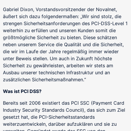
Gabriel Dixon, Vorstandsvorsitzender der Novalnet,
äußert sich dazu folgendermaßen: „Wir sind stolz, die
strengen Sicherheitsanforderungen des PCI-DSS-Level 1
weiterhin zu erfüllen und unseren Kunden somit die
größtmögliche Sicherheit zu bieten. Diese schätzen
neben unserem Service die Qualität und die Sicherheit,
die wir im Laufe der Jahre regelmäßig immer wieder
unter Beweis stellen. Um auch in Zukunft höchste
Sicherheit zu gewährleisten, arbeiten wir stets am
Ausbau unserer technischen Infrastruktur und an
zusätzlichen Sicherheitsmaßnahmen.“
Was ist PCI DSS?
Bereits seit 2006 existiert das PCI SSC (Payment Card
Industry Security Standards Council), das sich zum Ziel
gesetzt hat, die PCI-Sicherheitsstandards
weiterzuentwickeln, darüber aufzuklären und sie zu
verwalten. Gegründet wurde das SSC von den