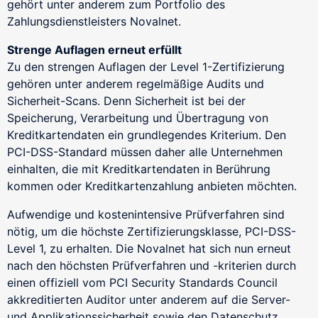
gehört unter anderem zum Portfolio des
Zahlungsdienstleisters Novalnet.
Custom Domain
Online-Vorsprung mit einer Custom Domain
Strenge Auflagen erneut erfüllt
Zu den strengen Auflagen der Level 1-Zertifizierung
gehören unter anderem regelmäßige Audits und
Sicherheit-Scans. Denn Sicherheit ist bei der
Speicherung, Verarbeitung und Übertragung von
Kreditkartendaten ein grundlegendes Kriterium. Den
PCI-DSS-Standard müssen daher alle Unternehmen
einhalten, die mit Kreditkartendaten in Berührung
kommen oder Kreditkartenzahlung anbieten möchten.
Aufwendige und kostenintensive Prüfverfahren sind
nötig, um die höchste Zertifizierungsklasse, PCI-DSS-
Level 1, zu erhalten. Die Novalnet hat sich nun erneut
nach den höchsten Prüfverfahren und -kriterien durch
einen offiziell vom PCI Security Standards Council
akkreditierten Auditor unter anderem auf die Server-
und Applikationssicherheit sowie den Datenschutz