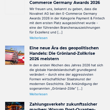
Commerce Germany Awards 2026
Wir freuen uns, bekannt zu geben, dass die
Novalnet AG bei den E-Commerce Germany
Awards 2026 in der Kategorie Payment & Fintech
mit dem ersten Platz ausgezeichnet wurde -
eine der führenden Branchenauszeichnungen
für Exzellenz und [...]
Weiterlesen
Eine neue Ära des geopolitischen
Handels: Die Grönland-Zollkrise
2026 meistern
In den ersten Wochen des Jahres 2026 hat sich
die globale Handelslandschaft grundlegend
verändert – durch eine der aggressivsten
Formen wirtschaftlicher Staatskunst der
modernen Geschichte. Die Ankündigung der
sogenannten „Grönland-Zölle“ [...]
Weiterlesen
Zahlungsverkehr zukunftssicher
machen: Warum Post-Quanten-