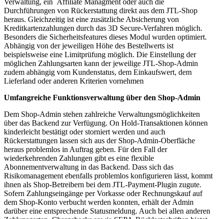
Verwaltung, ein Affiliate Managment oder auch die
Durchführungen von Rückerstattung direkt aus dem JTL-Shop
heraus. Gleichzeitig ist eine zusätzliche Absicherung von
Kreditkartenzahlungen durch das 3D Secure-Verfahren möglich.
Besonders die Sicherheitsfeatures dieses Modul wurden optimiert.
Abhängig von der jeweiligen Höhe des Bestellwerts ist
beispielsweise eine Limitprüfung möglich. Die Einstellung der
möglichen Zahlungsarten kann der jeweilige JTL-Shop-Admin
zudem abhängig vom Kundenstatus, dem Einkaufswert, dem
Lieferland oder anderen Kriterien vornehmen
Umfangreiche Funktionsverwaltung über den Shop-Admin
Dem Shop-Admin stehen zahlreiche Verwaltungsmöglichkeiten
über das Backend zur Verfügung. On Hold-Transaktionen können
kinderleicht bestätigt oder storniert werden und auch
Rückerstattungen lassen sich aus der Shop-Admin-Oberfläche
heraus problemlos in Auftrag geben. Für den Fall der
wiederkehrenden Zahlungen gibt es eine flexible
Abonnementverwaltung in das Backend. Dass sich das
Risikomanagement ebenfalls problemlos konfigurieren lässt, kommt
ihnen als Shop-Betreibern bei dem JTL-Payment-Plugin zugute.
Sofern Zahlungseingänge per Vorkasse oder Rechnungskauf auf
dem Shop-Konto verbucht werden konnten, erhält der Admin
darüber eine entsprechende Statusmeldung. Auch bei allen anderen