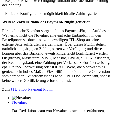
– Bequeme E-Mail-Berechtigungsfunktion über die Statusmeldung
der Zahlung
– Einfache Konfigurationsmöglichkeit für alle Zahlungsarten
Weitere Vorteile dank des Payment-Plugin genießen
Für noch mehr Komfort sorgt auch das Payment-Plugin. Auf diesem
Weg ermöglicht die Novalnet eine einfache Einbindung in den
Bestellprozess, ohne dass vom jeweiligen JTL-Shop aus eine
externe Seite aufgerufen werden muss. Über dieses Plugin stehen
natürlich alle gängigen Zahlungsarten zur Verfügung und diese
können über das Backend jeweils kinderleicht konfiguriert werden.
Ob giropay, Mastercard, VISA, Maestro, PayPal, SEPA-Lastschrift,
der Rechnungskauf, eine Zahlung per Vorkasse, Sofortüberweisung,
eps, Online-Überweisung oder iDEAL | Wero, die Shop-Admins
genießen ein hohes Maß an Flexibilität und können ihre Conversion
somit erhöhen. Außerdem ist das Modul PCI DSS compliant, sodass
keine weitere Zertifizierung erforderlich ist.
Zum
JTL-Shop-Payment-Plugin
Novalnet
Das Redaktionsteam von Novalnet besteht aus erfahrenen,