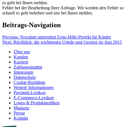
es geht bei Ihnen melden.
Fehler bei der Bearbeitung Ihrer Anfrage. Wir werden den Fehler so
schnell es geht beheben und uns bei Ihnen melden.
Beitrags-Navigation
Previous:
Novalnet unterstützt Erste-Hilfe-Projekt für Kinder
Next:
Rückblick: die wichtigsten Urteile und Gesetze im Juni 2015
Über uns
Kunden
Karriere
Zahlungsinstitut
Impressum
Datenschutz
Cookie-Richtlinie
Weitere Informationen
Payment-Lexikon
E-Commerce-Lexikon
Logos & Produktgrafiken
Magazin
Presse
Kontakt