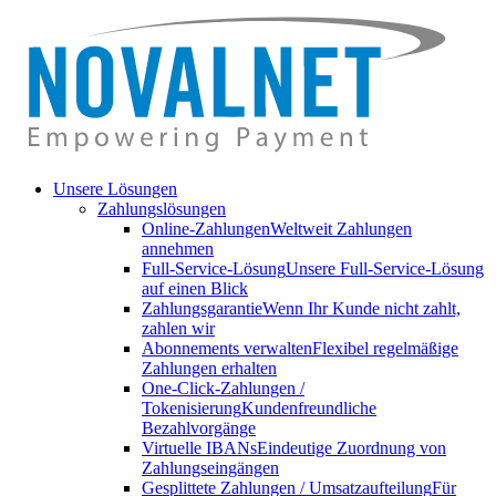
Unsere Lösungen
Zahlungslösungen
Online-Zahlungen
Weltweit Zahlungen
annehmen
Full-Service-Lösung
Unsere Full-Service-Lösung
auf einen Blick
Zahlungsgarantie
Wenn Ihr Kunde nicht zahlt,
zahlen wir
Abonnements verwalten
Flexibel regelmäßige
Zahlungen erhalten
One-Click-Zahlungen /
Tokenisierung
Kundenfreundliche
Bezahlvorgänge
Virtuelle IBANs
Eindeutige Zuordnung von
Zahlungseingängen
Gesplittete Zahlungen / Umsatzaufteilung
Für