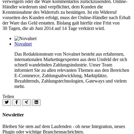
verweigern oder die Ware kommentarlos zurückzusenden. Online-
Händler wiederum sind verpflichtet, dem Kunden die
Kenntnisnahme des Widerrufs zu bestätigen. Ist ein Widerruf
vonseiten des Kunden erfolgt, muss der Online-Händler nach Erhalt
der Ware das Geld erstatten. Bislang galt hierfür eine Frist von
30 Tagen, die ab Juni 2014 auf 14 Tage verkürzt wird.
Novalnet
Das Redaktionsteam von Novalnet besteht aus erfahrenen,
internationalen Marketingexperten aus dem Umfeld der sich
schnell wandelnden Zahlungsindustrie. Unser Team
informiert Sie zu allen relevanten Themen aus den Bereichen
E-Commerce, Zahlungsabwicklung, Marktplätze,
Bezahltrends, Zahlungstechnologien, Gateways und vielem
mehr.
Teilen
Newsletter
Bleiben Sie stets auf dem Laufenden - ob neue Integration, neues
Plugin oder wichtige Branchennachrichten.