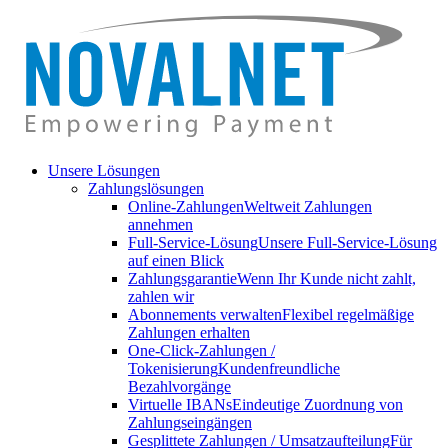
Unsere Lösungen
Zahlungslösungen
Online-Zahlungen
Weltweit Zahlungen
annehmen
Full-Service-Lösung
Unsere Full-Service-Lösung
auf einen Blick
Zahlungsgarantie
Wenn Ihr Kunde nicht zahlt,
zahlen wir
Abonnements verwalten
Flexibel regelmäßige
Zahlungen erhalten
One-Click-Zahlungen /
Tokenisierung
Kundenfreundliche
Bezahlvorgänge
Virtuelle IBANs
Eindeutige Zuordnung von
Zahlungseingängen
Gesplittete Zahlungen / Umsatzaufteilung
Für