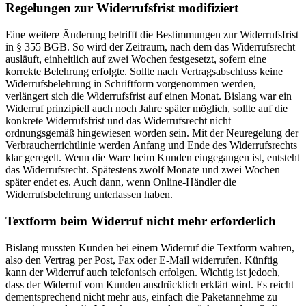
Regelungen zur Widerrufsfrist modifiziert
Eine weitere Änderung betrifft die Bestimmungen zur Widerrufsfrist
in § 355 BGB. So wird der Zeitraum, nach dem das Widerrufsrecht
ausläuft, einheitlich auf zwei Wochen festgesetzt, sofern eine
korrekte Belehrung erfolgte. Sollte nach Vertragsabschluss keine
Widerrufsbelehrung in Schriftform vorgenommen werden,
verlängert sich die Widerrufsfrist auf einen Monat. Bislang war ein
Widerruf prinzipiell auch noch Jahre später möglich, sollte auf die
konkrete Widerrufsfrist und das Widerrufsrecht nicht
ordnungsgemäß hingewiesen worden sein. Mit der Neuregelung der
Verbraucherrichtlinie werden Anfang und Ende des Widerrufsrechts
klar geregelt. Wenn die Ware beim Kunden eingegangen ist, entsteht
das Widerrufsrecht. Spätestens zwölf Monate und zwei Wochen
später endet es. Auch dann, wenn Online-Händler die
Widerrufsbelehrung unterlassen haben.
Textform beim Widerruf nicht mehr erforderlich
Bislang mussten Kunden bei einem Widerruf die Textform wahren,
also den Vertrag per Post, Fax oder E-Mail widerrufen. Künftig
kann der Widerruf auch telefonisch erfolgen. Wichtig ist jedoch,
dass der Widerruf vom Kunden ausdrücklich erklärt wird. Es reicht
dementsprechend nicht mehr aus, einfach die Paketannehme zu