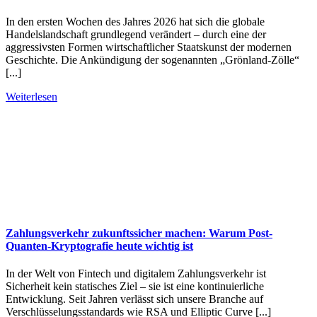
In den ersten Wochen des Jahres 2026 hat sich die globale
Handelslandschaft grundlegend verändert – durch eine der
aggressivsten Formen wirtschaftlicher Staatskunst der modernen
Geschichte. Die Ankündigung der sogenannten „Grönland-Zölle“
[...]
Weiterlesen
Zahlungsverkehr zukunftssicher machen: Warum Post-
Quanten-Kryptografie heute wichtig ist
In der Welt von Fintech und digitalem Zahlungsverkehr ist
Sicherheit kein statisches Ziel – sie ist eine kontinuierliche
Entwicklung. Seit Jahren verlässt sich unsere Branche auf
Verschlüsselungsstandards wie RSA und Elliptic Curve [...]