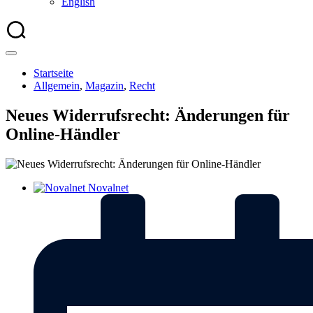
English
Startseite
Allgemein
,
Magazin
,
Recht
Neues Widerrufsrecht: Änderungen für
Online-Händler
Novalnet