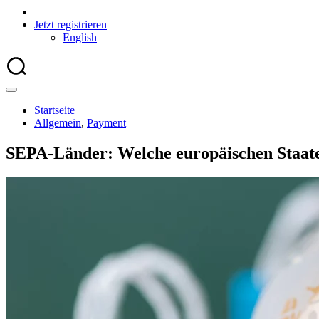
Jetzt registrieren
English
Startseite
Allgemein
,
Payment
SEPA-Länder: Welche europäischen Staate