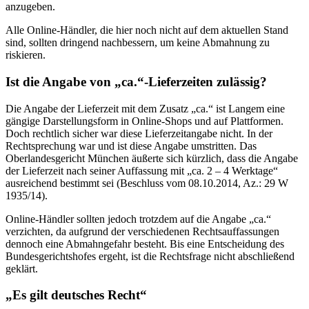
anzugeben.
Alle Online-Händler, die hier noch nicht auf dem aktuellen Stand
sind, sollten dringend nachbessern, um keine Abmahnung zu
riskieren.
Ist die Angabe von „ca.“-Lieferzeiten zulässig?
Die Angabe der Lieferzeit mit dem Zusatz „ca.“ ist Langem eine
gängige Darstellungsform in Online-Shops und auf Plattformen.
Doch rechtlich sicher war diese Lieferzeitangabe nicht. In der
Rechtsprechung war und ist diese Angabe umstritten. Das
Oberlandesgericht München äußerte sich kürzlich, dass die Angabe
der Lieferzeit nach seiner Auffassung mit „ca. 2 – 4 Werktage“
ausreichend bestimmt sei (Beschluss vom 08.10.2014, Az.: 29 W
1935/14).
Online-Händler sollten jedoch trotzdem auf die Angabe „ca.“
verzichten, da aufgrund der verschiedenen Rechtsauffassungen
dennoch eine Abmahngefahr besteht. Bis eine Entscheidung des
Bundesgerichtshofes ergeht, ist die Rechtsfrage nicht abschließend
geklärt.
„Es gilt deutsches Recht“