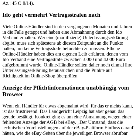
Az.: 45 O 8/14).
Ido geht vermehrt Vertragsstrafen nach
Viele Online-Händler sind in den vergangenen Monaten und Jahren
in die Falle getappt und haben eine Abmahnung durch den Ido
Verband erhalten. Wer eine (modifizierte) Unterlassungserklärung
abgibt, muss sich spätestens ab diesem Zeitpunkt an die Punkte
halten, um keine Vertragsstrafe befürchten zu müssen. Etliche
Online-Händler haben dies am eigenen Leib erfahren, denen vom
Ido Verband eine Vertragsstrafe zwischen 3.000 und 4.000 Euro
aufgebrummt wurde. Online-Händler sollten daher noch einmal ihre
Unterlassungserklärung heraussuchen und die Punkte auf
Richtigkeit im Online-Shop überprüfen.
Anzeige der Pflichtinformationen unabhängig vom
Browser
Wenn ein Händler für etwas abgemahnt wird, für das er nichts kann,
ist das frustrierend. Das Landgericht Leipzig hat aber genau das
gerade bestätigt. Konkret ging es um eine Abmahnung wegen einer
fehlenden Anzeige der AGB bei eBay. „Der Umstand, dass die
technischen Voreinstellungen auf der eBay-Plattform Einfluss darauf
hätten, wie die eBay-Seiten über die jeweiligen Browser abrufbar