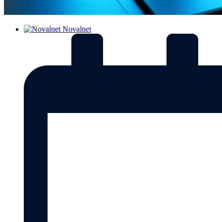
Novalnet