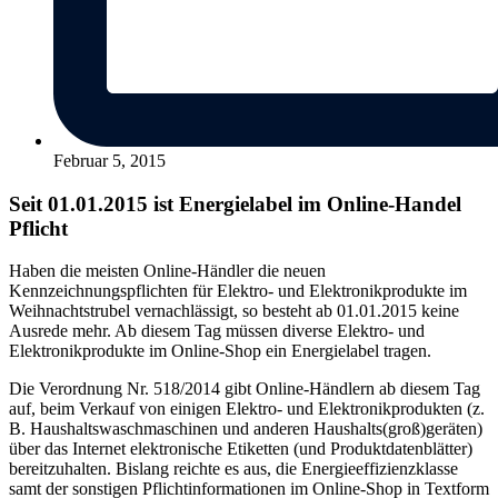
Februar 5, 2015
Seit 01.01.2015 ist Energielabel im Online-Handel
Pflicht
Haben die meisten Online-Händler die neuen
Kennzeichnungspflichten für Elektro- und Elektronikprodukte im
Weihnachtstrubel vernachlässigt, so besteht ab 01.01.2015 keine
Ausrede mehr. Ab diesem Tag müssen diverse Elektro- und
Elektronikprodukte im Online-Shop ein Energielabel tragen.
Die Verordnung Nr. 518/2014 gibt Online-Händlern ab diesem Tag
auf, beim Verkauf von einigen Elektro- und Elektronikprodukten (z.
B. Haushaltswaschmaschinen und anderen Haushalts(groß)geräten)
über das Internet elektronische Etiketten (und Produktdatenblätter)
bereitzuhalten. Bislang reichte es aus, die Energieeffizienzklasse
samt der sonstigen Pflichtinformationen im Online-Shop in Textform