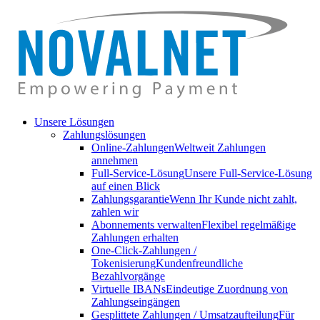
Unsere Lösungen
Zahlungslösungen
Online-Zahlungen
Weltweit Zahlungen
annehmen
Full-Service-Lösung
Unsere Full-Service-Lösung
auf einen Blick
Zahlungsgarantie
Wenn Ihr Kunde nicht zahlt,
zahlen wir
Abonnements verwalten
Flexibel regelmäßige
Zahlungen erhalten
One-Click-Zahlungen /
Tokenisierung
Kundenfreundliche
Bezahlvorgänge
Virtuelle IBANs
Eindeutige Zuordnung von
Zahlungseingängen
Gesplittete Zahlungen / Umsatzaufteilung
Für