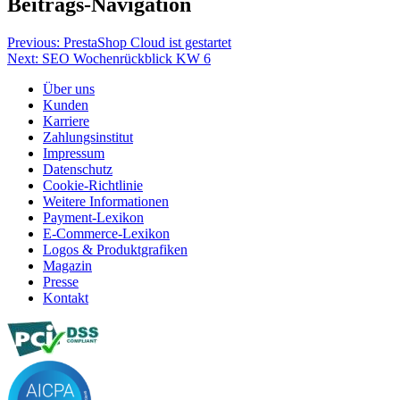
Beitrags-Navigation
Previous:
PrestaShop Cloud ist gestartet
Next:
SEO Wochenrückblick KW 6
Über uns
Kunden
Karriere
Zahlungsinstitut
Impressum
Datenschutz
Cookie-Richtlinie
Weitere Informationen
Payment-Lexikon
E-Commerce-Lexikon
Logos & Produktgrafiken
Magazin
Presse
Kontakt