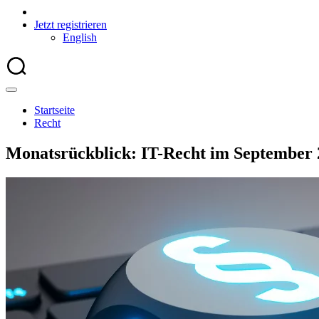
Jetzt registrieren
English
Startseite
Recht
Monatsrückblick: IT-Recht im September 