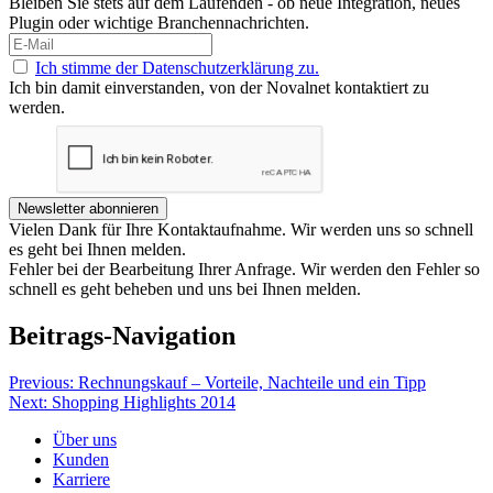
Bleiben Sie stets auf dem Laufenden - ob neue Integration, neues
Plugin oder wichtige Branchennachrichten.
Ich stimme der Datenschutzerklärung zu.
Ich bin damit einverstanden, von der Novalnet kontaktiert zu
werden.
Newsletter abonnieren
Vielen Dank für Ihre Kontaktaufnahme. Wir werden uns so schnell
es geht bei Ihnen melden.
Fehler bei der Bearbeitung Ihrer Anfrage. Wir werden den Fehler so
schnell es geht beheben und uns bei Ihnen melden.
Beitrags-Navigation
Previous:
Rechnungskauf – Vorteile, Nachteile und ein Tipp
Next:
Shopping Highlights 2014
Über uns
Kunden
Karriere