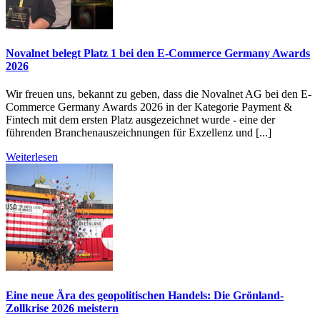
Novalnet belegt Platz 1 bei den E-Commerce Germany Awards
2026
Wir freuen uns, bekannt zu geben, dass die Novalnet AG bei den E-
Commerce Germany Awards 2026 in der Kategorie Payment &
Fintech mit dem ersten Platz ausgezeichnet wurde - eine der
führenden Branchenauszeichnungen für Exzellenz und [...]
Weiterlesen
Eine neue Ära des geopolitischen Handels: Die Grönland-
Zollkrise 2026 meistern