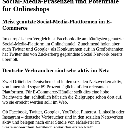
Social-Media-Präsenzen und Potenziale
für Onlineshops
Meist genutzte Social-Media-Plattformen im E-
Commerce
Im europäischen Vergleich ist Facebook die am häufigsten genutzte
Social-Media-Plattform im Onlinehandel. Zunehmend holen aber
auch Twitter und Google+ als Konkurrenten auf; in Großbritannien
hat Twitter das von Zuckerberg gegründete Social Network bereits
überholt.
Deutsche Verbraucher sind sehr aktiv im Netz
Zwei Drittel der Deutschen sind in den sozialen Netzwerken aktiv,
von ihnen sind sogar 69 Prozent täglich auf den relevanten
Plattformen. Für E-Commerce-Händler stellt dies eine hohe
Reichweite dar; schließlich hält sich die Zielgruppe schon dort auf,
wo sie erreicht werden soll: im Web.
Ob Facebook, Twitter, Google+, YouTube, Pinterest, LinkedIn oder
Instagram – deutsche Verbraucher sind in den sozialen Netzwerken
aktiv und belegen nach einer Studie von eMarketer im
westeuropäischen Vergleich sogar den ersten Platz.