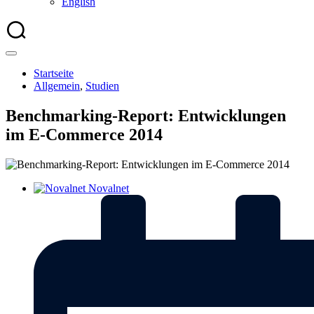
English
Startseite
Allgemein
,
Studien
Benchmarking-Report: Entwicklungen
im E-Commerce 2014
Novalnet