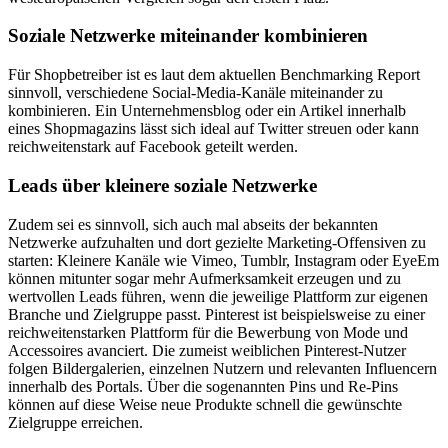
Soziale Netzwerke miteinander kombinieren
Für Shopbetreiber ist es laut dem aktuellen Benchmarking Report
sinnvoll, verschiedene Social-Media-Kanäle miteinander zu
kombinieren. Ein Unternehmensblog oder ein Artikel innerhalb
eines Shopmagazins lässt sich ideal auf Twitter streuen oder kann
reichweitenstark auf Facebook geteilt werden.
Leads über kleinere soziale Netzwerke
Zudem sei es sinnvoll, sich auch mal abseits der bekannten
Netzwerke aufzuhalten und dort gezielte Marketing-Offensiven zu
starten: Kleinere Kanäle wie Vimeo, Tumblr, Instagram oder EyeEm
können mitunter sogar mehr Aufmerksamkeit erzeugen und zu
wertvollen Leads führen, wenn die jeweilige Plattform zur eigenen
Branche und Zielgruppe passt. Pinterest ist beispielsweise zu einer
reichweitenstarken Plattform für die Bewerbung von Mode und
Accessoires avanciert. Die zumeist weiblichen Pinterest-Nutzer
folgen Bildergalerien, einzelnen Nutzern und relevanten Influencern
innerhalb des Portals. Über die sogenannten Pins und Re-Pins
können auf diese Weise neue Produkte schnell die gewünschte
Zielgruppe erreichen.