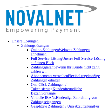
Unsere Lösungen
Zahlungslösungen
Online-Zahlungen
Weltweit Zahlungen
annehmen
Full-Service-Lösung
Unsere Full-Service-Lösung
auf einen Blick
Zahlungsgarantie
Wenn Ihr Kunde nicht zahlt,
zahlen wir
Abonnements verwalten
Flexibel regelmäßige
Zahlungen erhalten
One-Click-Zahlungen /
Tokenisierung
Kundenfreundliche
Bezahlvorgänge
Virtuelle IBANs
Eindeutige Zuordnung von
Zahlungseingängen
Gesplittete Zahlungen / Umsatzaufteilung
Für