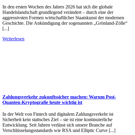
In den ersten Wochen des Jahres 2026 hat sich die globale
Handelslandschaft grundlegend verändert – durch eine der
aggressivsten Formen wirtschaftlicher Staatskunst der modernen
Geschichte. Die Ankündigung der sogenannten „Grönland-Zölle“
[...]
Weiterlesen
Zahlungsverkehr zukunftssicher machen: Warum Post-
Quanten-Kryptografie heute wichtig ist
In der Welt von Fintech und digitalem Zahlungsverkehr ist
Sicherheit kein statisches Ziel – sie ist eine kontinuierliche
Entwicklung. Seit Jahren verlässt sich unsere Branche auf
Verschlüsselungsstandards wie RSA und Elliptic Curve [...]