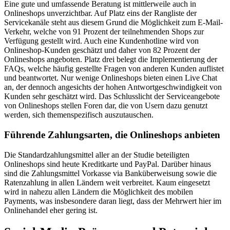
Eine gute und umfassende Beratung ist mittlerweile auch in
Onlineshops unverzichtbar. Auf Platz eins der Rangliste der
Servicekanäle steht aus diesem Grund die Möglichkeit zum E-Mail-
Verkehr, welche von 91 Prozent der teilnehmenden Shops zur
Verfügung gestellt wird. Auch eine Kundenhotline wird von
Onlineshop-Kunden geschätzt und daher von 82 Prozent der
Onlineshops angeboten. Platz drei belegt die Implementierung der
FAQs, welche häufig gestellte Fragen von anderen Kunden auflistet
und beantwortet. Nur wenige Onlineshops bieten einen Live Chat
an, der dennoch angesichts der hohen Antwortgeschwindigkeit von
Kunden sehr geschätzt wird. Das Schlusslicht der Serviceangebote
von Onlineshops stellen Foren dar, die von Usern dazu genutzt
werden, sich themenspezifisch auszutauschen.
Führende Zahlungsarten, die Onlineshops anbieten
Die Standardzahlungsmittel aller an der Studie beteiligten
Onlineshops sind heute Kreditkarte und PayPal. Darüber hinaus
sind die Zahlungsmittel Vorkasse via Banküberweisung sowie die
Ratenzahlung in allen Ländern weit verbreitet. Kaum eingesetzt
wird in nahezu allen Ländern die Möglichkeit des mobilen
Payments, was insbesondere daran liegt, dass der Mehrwert hier im
Onlinehandel eher gering ist.