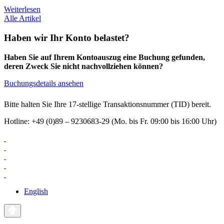
Weiterlesen
Alle Artikel
Haben wir Ihr Konto belastet?
Haben Sie auf Ihrem Kontoauszug eine Buchung gefunden,
deren Zweck Sie nicht nachvollziehen können?
Buchungsdetails ansehen
Bitte halten Sie Ihre 17-stellige Transaktionsnummer (TID) bereit.
Hotline: +49 (0)89 – 9230683-29 (Mo. bis Fr. 09:00 bis 16:00 Uhr)
English