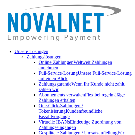
Unsere Lösungen
Zahlungslösungen
Online-Zahlungen
Weltweit Zahlungen
annehmen
Full-Service-Lösung
Unsere Full-Service-Lösung
auf einen Blick
Zahlungsgarantie
Wenn Ihr Kunde nicht zahlt,
zahlen wir
Abonnements verwalten
Flexibel regelmäßige
Zahlungen erhalten
One-Click-Zahlungen /
Tokenisierung
Kundenfreundliche
Bezahlvorgänge
Virtuelle IBANs
Eindeutige Zuordnung von
Zahlungseingängen
Gesplittete Zahlungen / Umsatzaufteilung
Für