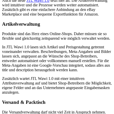
Auch die neue
JTL Wawi 1.0
setzt hier an. Die Artikelverwaltung
wird intuitiver und die Prozesse werden weiter automatisiert.
Zusätzlich gibt es eine einfachere Anbindung an den eBay
Marketplace und eine bequeme Exportfunktion für Amazon.
Artikelverwaltung
Produkte sind das Herz eines Online-Shops. Daher müssen sie so
flexible und gleichzeitig zeitsparend wie möglich verwaltet werden.
In JTL Wawi 1.0 lasen sich Artikel und Preisgestaltung getrennt
voneinander verwalten. Beschreibungen, Meta-Angaben und Bilder
lassen sich, angepasst an die Wünsche des Shop-Betreibers,
entweder automatisiert oder vollkommen manuell erstellen. Für die
Meta-Angaben ist eine Google-Vorschau integriert, sodass alles aus
title und description herausgeholt werden kann.
Zusätzlich wartet JTL Wawi 1.0 mit einer intuitiven
Attributsverwaltung auf und bietet Shop-Betreibern die Möglichkeit,
eigene Felder und an das Unternehmen angepasste Eingabemasken
anzulegen.
Versand & Packtisch
Die Versandverwaltung darf nicht viel Zeit in Anspruch nehmen.