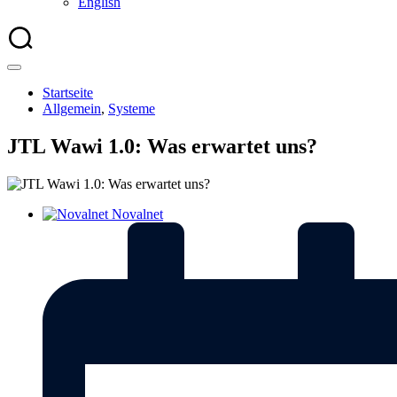
English
Startseite
Allgemein
,
Systeme
JTL Wawi 1.0: Was erwartet uns?
Novalnet