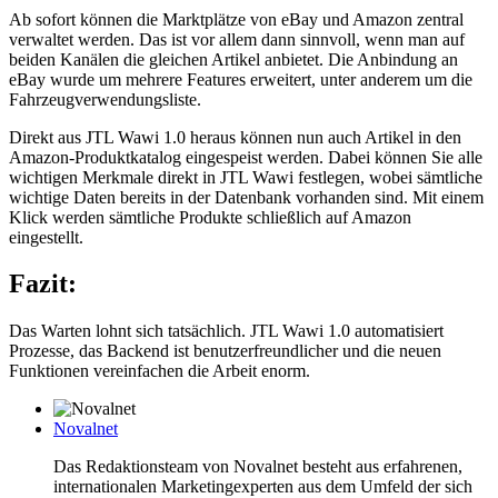
Ab sofort können die Marktplätze von eBay und Amazon zentral
verwaltet werden. Das ist vor allem dann sinnvoll, wenn man auf
beiden Kanälen die gleichen Artikel anbietet. Die Anbindung an
eBay wurde um mehrere Features erweitert, unter anderem um die
Fahrzeugverwendungsliste.
Direkt aus JTL Wawi 1.0 heraus können nun auch Artikel in den
Amazon-Produktkatalog eingespeist werden. Dabei können Sie alle
wichtigen Merkmale direkt in JTL Wawi festlegen, wobei sämtliche
wichtige Daten bereits in der Datenbank vorhanden sind. Mit einem
Klick werden sämtliche Produkte schließlich auf Amazon
eingestellt.
Fazit:
Das Warten lohnt sich tatsächlich. JTL Wawi 1.0 automatisiert
Prozesse, das Backend ist benutzerfreundlicher und die neuen
Funktionen vereinfachen die Arbeit enorm.
Novalnet
Das Redaktionsteam von Novalnet besteht aus erfahrenen,
internationalen Marketingexperten aus dem Umfeld der sich