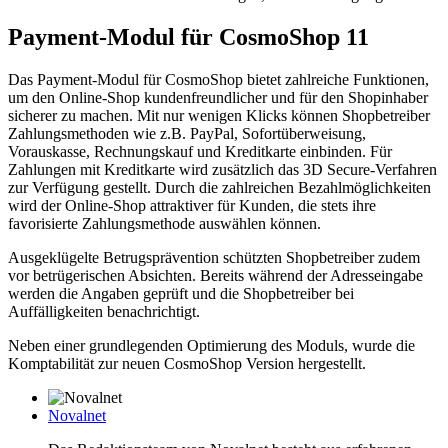
Payment-Modul für CosmoShop 11
Das Payment-Modul für CosmoShop bietet zahlreiche Funktionen,
um den Online-Shop kundenfreundlicher und für den Shopinhaber
sicherer zu machen. Mit nur wenigen Klicks können Shopbetreiber
Zahlungsmethoden wie z.B. PayPal, Sofortüberweisung,
Vorauskasse, Rechnungskauf und Kreditkarte einbinden. Für
Zahlungen mit Kreditkarte wird zusätzlich das 3D Secure-Verfahren
zur Verfügung gestellt. Durch die zahlreichen Bezahlmöglichkeiten
wird der Online-Shop attraktiver für Kunden, die stets ihre
favorisierte Zahlungsmethode auswählen können.
Ausgeklügelte Betrugsprävention schützten Shopbetreiber zudem
vor betrügerischen Absichten. Bereits während der Adresseingabe
werden die Angaben geprüft und die Shopbetreiber bei
Auffälligkeiten benachrichtigt.
Neben einer grundlegenden Optimierung des Moduls, wurde die
Komptabilität zur neuen CosmoShop Version hergestellt.
Novalnet