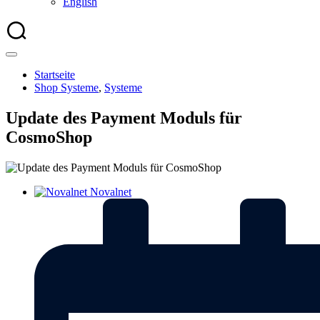
English
Startseite
Shop Systeme
,
Systeme
Update des Payment Moduls für
CosmoShop
Novalnet