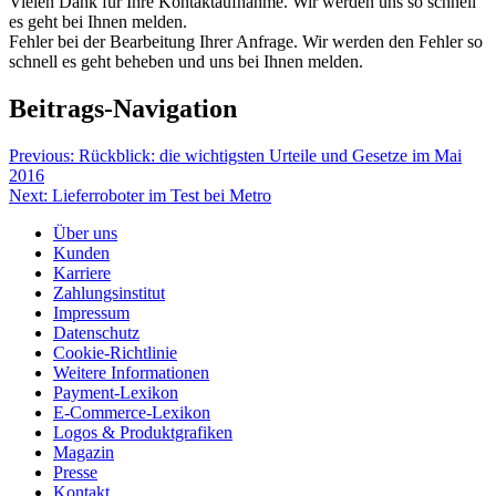
Vielen Dank für Ihre Kontaktaufnahme. Wir werden uns so schnell
es geht bei Ihnen melden.
Fehler bei der Bearbeitung Ihrer Anfrage. Wir werden den Fehler so
schnell es geht beheben und uns bei Ihnen melden.
Beitrags-Navigation
Previous:
Rückblick: die wichtigsten Urteile und Gesetze im Mai
2016
Next:
Lieferroboter im Test bei Metro
Über uns
Kunden
Karriere
Zahlungsinstitut
Impressum
Datenschutz
Cookie-Richtlinie
Weitere Informationen
Payment-Lexikon
E-Commerce-Lexikon
Logos & Produktgrafiken
Magazin
Presse
Kontakt