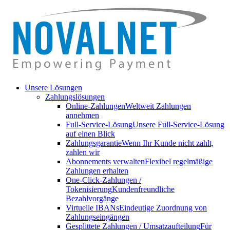
Unsere Lösungen
Zahlungslösungen
Online-Zahlungen
Weltweit Zahlungen
annehmen
Full-Service-Lösung
Unsere Full-Service-Lösung
auf einen Blick
Zahlungsgarantie
Wenn Ihr Kunde nicht zahlt,
zahlen wir
Abonnements verwalten
Flexibel regelmäßige
Zahlungen erhalten
One-Click-Zahlungen /
Tokenisierung
Kundenfreundliche
Bezahlvorgänge
Virtuelle IBANs
Eindeutige Zuordnung von
Zahlungseingängen
Gesplittete Zahlungen / Umsatzaufteilung
Für