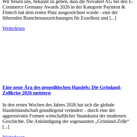
Wir freuen uns, bekannt zu geben, dass die Novalnet AG bei den E-
Commerce Germany Awards 2026 in der Kategorie Payment &
Fintech mit dem ersten Platz ausgezeichnet wurde - eine der
führenden Branchenauszeichnungen für Exzellenz und [...]
Weiterlesen
Eine neue Ära des geopolitischen Handels: Die Grönland-
Zollkrise 2026 meistern
In den ersten Wochen des Jahres 2026 hat sich die globale
Handelslandschaft grundlegend verändert – durch eine der
aggressivsten Formen wirtschaftlicher Staatskunst der modernen
Geschichte. Die Ankündigung der sogenannten „Grönland-Zölle“
[...]