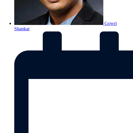
Gowri
Shankar