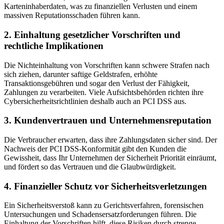
Karteninhaberdaten, was zu finanziellen Verlusten und einem
massiven Reputationsschaden führen kann.
2. Einhaltung gesetzlicher Vorschriften und
rechtliche Implikationen
Die Nichteinhaltung von Vorschriften kann schwere Strafen nach
sich ziehen, darunter saftige Geldstrafen, erhöhte
Transaktionsgebühren und sogar den Verlust der Fähigkeit,
Zahlungen zu verarbeiten. Viele Aufsichtsbehörden richten ihre
Cybersicherheitsrichtlinien deshalb auch an PCI DSS aus.
3. Kundenvertrauen und Unternehmensreputation
Die Verbraucher erwarten, dass ihre Zahlungsdaten sicher sind. Der
Nachweis der PCI DSS-Konformität gibt den Kunden die
Gewissheit, dass Ihr Unternehmen der Sicherheit Priorität einräumt,
und fördert so das Vertrauen und die Glaubwürdigkeit.
4. Finanzieller Schutz vor Sicherheitsverletzungen
Ein Sicherheitsverstoß kann zu Gerichtsverfahren, forensischen
Untersuchungen und Schadensersatzforderungen führen. Die
Einhaltung der Vorschriften hilft, diese Risiken durch strenge