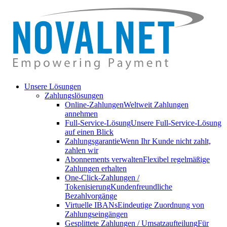
Unsere Lösungen
Zahlungslösungen
Online-Zahlungen
Weltweit Zahlungen
annehmen
Full-Service-Lösung
Unsere Full-Service-Lösung
auf einen Blick
Zahlungsgarantie
Wenn Ihr Kunde nicht zahlt,
zahlen wir
Abonnements verwalten
Flexibel regelmäßige
Zahlungen erhalten
One-Click-Zahlungen /
Tokenisierung
Kundenfreundliche
Bezahlvorgänge
Virtuelle IBANs
Eindeutige Zuordnung von
Zahlungseingängen
Gesplittete Zahlungen / Umsatzaufteilung
Für