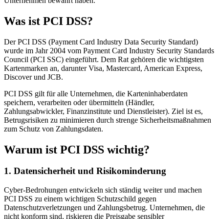
Unternehmen bewährt haben.
Was ist PCI DSS?
Der PCI DSS (Payment Card Industry Data Security Standard)
wurde im Jahr 2004 vom Payment Card Industry Security Standards
Council (PCI SSC) eingeführt. Dem Rat gehören die wichtigsten
Kartenmarken an, darunter Visa, Mastercard, American Express,
Discover und JCB.
PCI DSS gilt für alle Unternehmen, die Karteninhaberdaten
speichern, verarbeiten oder übermitteln (Händler,
Zahlungsabwickler, Finanzinstitute und Dienstleister). Ziel ist es,
Betrugsrisiken zu minimieren durch strenge Sicherheitsmaßnahmen
zum Schutz von Zahlungsdaten.
Warum ist PCI DSS wichtig?
1. Datensicherheit und Risikominderung
Cyber-Bedrohungen entwickeln sich ständig weiter und machen
PCI DSS zu einem wichtigen Schutzschild gegen
Datenschutzverletzungen und Zahlungsbetrug. Unternehmen, die
nicht konform sind, riskieren die Preisgabe sensibler