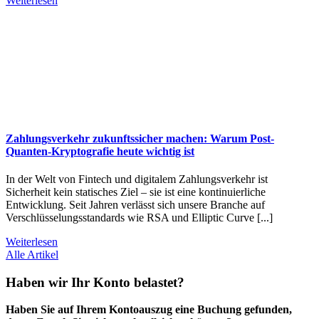
Weiterlesen
Zahlungsverkehr zukunftssicher machen: Warum Post-
Quanten-Kryptografie heute wichtig ist
In der Welt von Fintech und digitalem Zahlungsverkehr ist
Sicherheit kein statisches Ziel – sie ist eine kontinuierliche
Entwicklung. Seit Jahren verlässt sich unsere Branche auf
Verschlüsselungsstandards wie RSA und Elliptic Curve [...]
Weiterlesen
Alle Artikel
Haben wir Ihr Konto belastet?
Haben Sie auf Ihrem Kontoauszug eine Buchung gefunden,