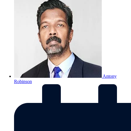
Antony
Robinson