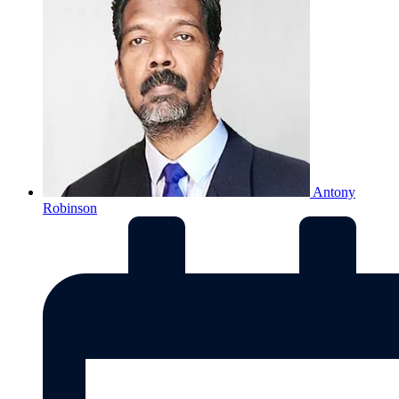
Antony
Robinson