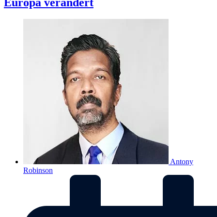
Europa verändert
Antony
Robinson