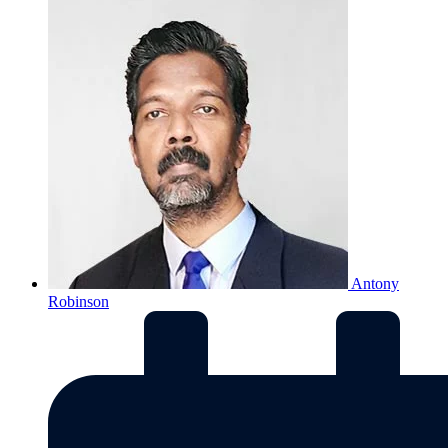
Antony
Robinson