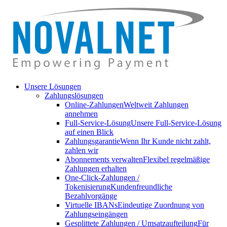
Unsere Lösungen
Zahlungslösungen
Online-Zahlungen
Weltweit Zahlungen
annehmen
Full-Service-Lösung
Unsere Full-Service-Lösung
auf einen Blick
Zahlungsgarantie
Wenn Ihr Kunde nicht zahlt,
zahlen wir
Abonnements verwalten
Flexibel regelmäßige
Zahlungen erhalten
One-Click-Zahlungen /
Tokenisierung
Kundenfreundliche
Bezahlvorgänge
Virtuelle IBANs
Eindeutige Zuordnung von
Zahlungseingängen
Gesplittete Zahlungen / Umsatzaufteilung
Für