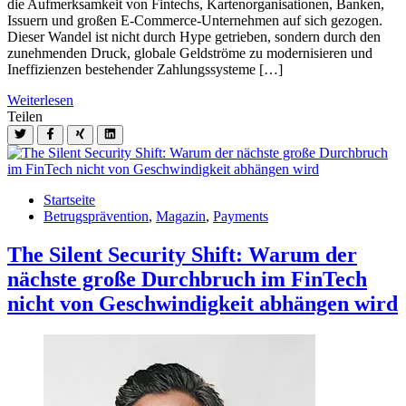
die Aufmerksamkeit von Fintechs, Kartenorganisationen, Banken,
Issuern und großen E-Commerce-Unternehmen auf sich gezogen.
Dieser Wandel ist nicht durch Hype getrieben, sondern durch den
zunehmenden Druck, globale Geldströme zu modernisieren und
Ineffizienzen bestehender Zahlungssysteme […]
Weiterlesen
Teilen
Startseite
Betrugsprävention
,
Magazin
,
Payments
The Silent Security Shift: Warum der
nächste große Durchbruch im FinTech
nicht von Geschwindigkeit abhängen wird