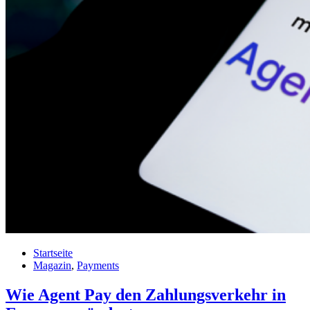
Startseite
Magazin
,
Payments
Wie Agent Pay den Zahlungsverkehr in