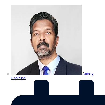
Antony
Robinson