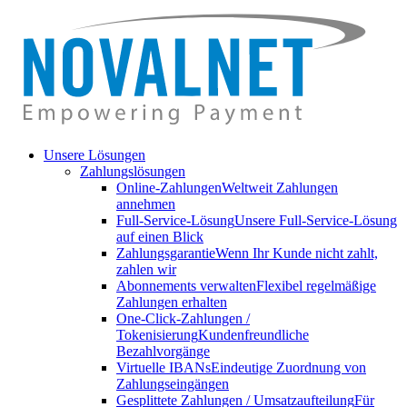
Unsere Lösungen
Zahlungslösungen
Online-Zahlungen
Weltweit Zahlungen
annehmen
Full-Service-Lösung
Unsere Full-Service-Lösung
auf einen Blick
Zahlungsgarantie
Wenn Ihr Kunde nicht zahlt,
zahlen wir
Abonnements verwalten
Flexibel regelmäßige
Zahlungen erhalten
One-Click-Zahlungen /
Tokenisierung
Kundenfreundliche
Bezahlvorgänge
Virtuelle IBANs
Eindeutige Zuordnung von
Zahlungseingängen
Gesplittete Zahlungen / Umsatzaufteilung
Für