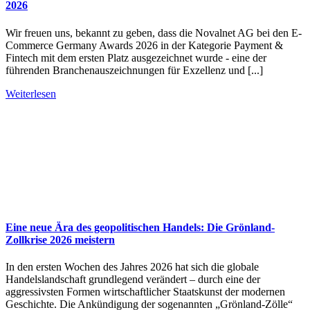
2026
Wir freuen uns, bekannt zu geben, dass die Novalnet AG bei den E-
Commerce Germany Awards 2026 in der Kategorie Payment &
Fintech mit dem ersten Platz ausgezeichnet wurde - eine der
führenden Branchenauszeichnungen für Exzellenz und [...]
Weiterlesen
Eine neue Ära des geopolitischen Handels: Die Grönland-
Zollkrise 2026 meistern
In den ersten Wochen des Jahres 2026 hat sich die globale
Handelslandschaft grundlegend verändert – durch eine der
aggressivsten Formen wirtschaftlicher Staatskunst der modernen
Geschichte. Die Ankündigung der sogenannten „Grönland-Zölle“