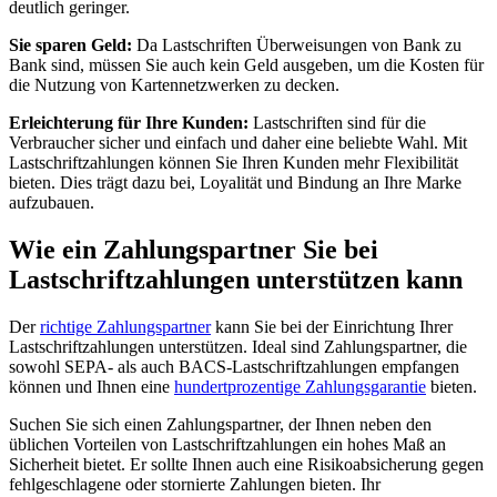
deutlich geringer.
Sie sparen Geld:
Da Lastschriften Überweisungen von Bank zu
Bank sind, müssen Sie auch kein Geld ausgeben, um die Kosten für
die Nutzung von Kartennetzwerken zu decken.
Erleichterung für Ihre Kunden:
Lastschriften sind für die
Verbraucher sicher und einfach und daher eine beliebte Wahl. Mit
Lastschriftzahlungen können Sie Ihren Kunden mehr Flexibilität
bieten. Dies trägt dazu bei, Loyalität und Bindung an Ihre Marke
aufzubauen.
Wie ein Zahlungspartner Sie bei
Lastschriftzahlungen unterstützen kann
Der
richtige Zahlungspartner
kann Sie bei der Einrichtung Ihrer
Lastschriftzahlungen unterstützen. Ideal sind Zahlungspartner, die
sowohl SEPA- als auch BACS-Lastschriftzahlungen empfangen
können und Ihnen eine
hundertprozentige Zahlungsgarantie
bieten.
Suchen Sie sich einen Zahlungspartner, der Ihnen neben den
üblichen Vorteilen von Lastschriftzahlungen ein hohes Maß an
Sicherheit bietet. Er sollte Ihnen auch eine Risikoabsicherung gegen
fehlgeschlagene oder stornierte Zahlungen bieten. Ihr