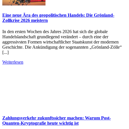
Eine neue Ära des geopolitischen Handels: Die Grönland-
Zollkrise 2026 meistern
In den ersten Wochen des Jahres 2026 hat sich die globale
Handelslandschaft grundlegend verändert – durch eine der
aggressivsten Formen wirtschaftlicher Staatskunst der modernen
Geschichte. Die Ankündigung der sogenannten „Grönland-Zölle“
[...]
Weiterlesen
Zahlungsverkehr zukunftssicher machen: Warum Post-
Quanten-Kryptografie heute wichtig ist