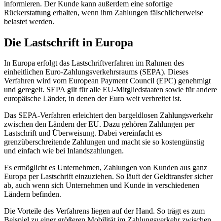
informieren. Der Kunde kann außerdem eine sofortige
Rückerstattung erhalten, wenn ihm Zahlungen fälschlicherweise
belastet werden.
Die Lastschrift in Europa
In Europa erfolgt das Lastschriftverfahren im Rahmen des
einheitlichen Euro-Zahlungsverkehrsraums (SEPA). Dieses
Verfahren wird vom European Payment Council (EPC) genehmigt
und geregelt. SEPA gilt für alle EU-Mitgliedstaaten sowie für andere
europäische Länder, in denen der Euro weit verbreitet ist.
Das SEPA-Verfahren erleichtert den bargeldlosen Zahlungsverkehr
zwischen den Ländern der EU. Dazu gehören Zahlungen per
Lastschrift und Überweisung. Dabei vereinfacht es
grenzüberschreitende Zahlungen und macht sie so kostengünstig
und einfach wie bei Inlandszahlungen.
Es ermöglicht es Unternehmen, Zahlungen von Kunden aus ganz
Europa per Lastschrift einzuziehen. So läuft der Geldtransfer sicher
ab, auch wenn sich Unternehmen und Kunde in verschiedenen
Ländern befinden.
Die Vorteile des Verfahrens liegen auf der Hand. So trägt es zum
Beispiel zu einer größeren Mobilität im Zahlungsverkehr zwischen