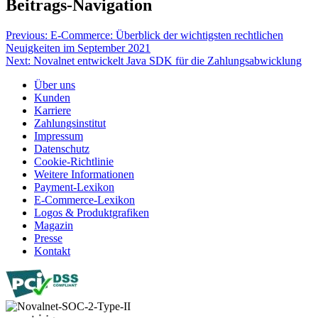
Beitrags-Navigation
Previous:
E-Commerce: Überblick der wichtigsten rechtlichen
Neuigkeiten im September 2021
Next:
Novalnet entwickelt Java SDK für die Zahlungsabwicklung
Über uns
Kunden
Karriere
Zahlungsinstitut
Impressum
Datenschutz
Cookie-Richtlinie
Weitere Informationen
Payment-Lexikon
E-Commerce-Lexikon
Logos & Produktgrafiken
Magazin
Presse
Kontakt