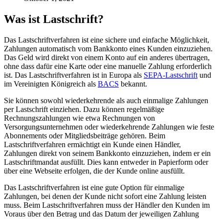
Was ist Lastschrift?
Das Lastschriftverfahren ist eine sichere und einfache Möglichkeit,
Zahlungen automatisch vom Bankkonto eines Kunden einzuziehen.
Das Geld wird direkt von einem Konto auf ein anderes übertragen,
ohne dass dafür eine Karte oder eine manuelle Zahlung erforderlich
ist. Das Lastschriftverfahren ist in Europa als
SEPA-Lastschrift
und
im Vereinigten Königreich als
BACS
bekannt.
Sie können sowohl wiederkehrende als auch einmalige Zahlungen
per Lastschrift einziehen. Dazu können regelmäßige
Rechnungszahlungen wie etwa Rechnungen von
Versorgungsunternehmen oder wiederkehrende Zahlungen wie feste
Abonnements oder Mitgliedsbeiträge gehören. Beim
Lastschriftverfahren ermächtigt ein Kunde einen Händler,
Zahlungen direkt von seinem Bankkonto einzuziehen, indem er ein
Lastschriftmandat ausfüllt. Dies kann entweder in Papierform oder
über eine Webseite erfolgen, die der Kunde online ausfüllt.
Das Lastschriftverfahren ist eine gute Option für einmalige
Zahlungen, bei denen der Kunde nicht sofort eine Zahlung leisten
muss. Beim Lastschriftverfahren muss der Händler den Kunden im
Voraus über den Betrag und das Datum der jeweiligen Zahlung