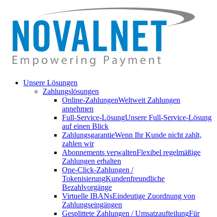
Unsere Lösungen
Zahlungslösungen
Online-Zahlungen
Weltweit Zahlungen
annehmen
Full-Service-Lösung
Unsere Full-Service-Lösung
auf einen Blick
Zahlungsgarantie
Wenn Ihr Kunde nicht zahlt,
zahlen wir
Abonnements verwalten
Flexibel regelmäßige
Zahlungen erhalten
One-Click-Zahlungen /
Tokenisierung
Kundenfreundliche
Bezahlvorgänge
Virtuelle IBANs
Eindeutige Zuordnung von
Zahlungseingängen
Gesplittete Zahlungen / Umsatzaufteilung
Für