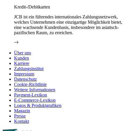
Kredit-/Debitkarten
JCB ist ein führendes internationales Zahlungsnetzwerk,
welches Unternehmen eine einzigartige Möglichkeit bietet,
eine wachsende Kundenbasis, insbesondere im asiatisch-
pazifischen Raum, zu erreichen.
Über uns
Kunden
Karriere
Zahlungsinstitut
Impressum
Datenschutz
Cookie-Richtlinie
Weitere Informationen
Payment-Lexikon
E-Commerce-Lexikon
Logos & Produktgrafiken
Magazin
Presse
Kontakt