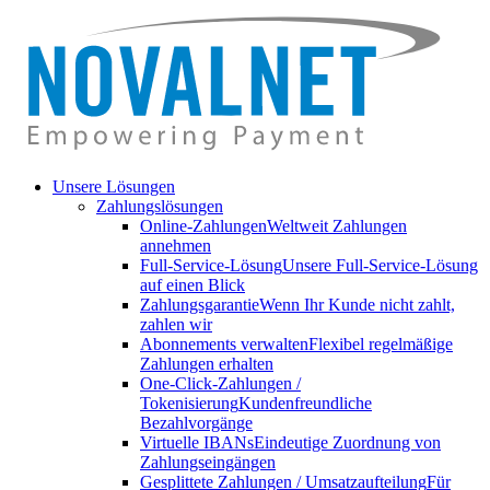
Unsere Lösungen
Zahlungslösungen
Online-Zahlungen
Weltweit Zahlungen
annehmen
Full-Service-Lösung
Unsere Full-Service-Lösung
auf einen Blick
Zahlungsgarantie
Wenn Ihr Kunde nicht zahlt,
zahlen wir
Abonnements verwalten
Flexibel regelmäßige
Zahlungen erhalten
One-Click-Zahlungen /
Tokenisierung
Kundenfreundliche
Bezahlvorgänge
Virtuelle IBANs
Eindeutige Zuordnung von
Zahlungseingängen
Gesplittete Zahlungen / Umsatzaufteilung
Für