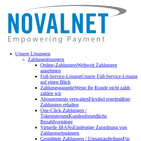
Unsere Lösungen
Zahlungslösungen
Online-Zahlungen
Weltweit Zahlungen
annehmen
Full-Service-Lösung
Unsere Full-Service-Lösung
auf einen Blick
Zahlungsgarantie
Wenn Ihr Kunde nicht zahlt,
zahlen wir
Abonnements verwalten
Flexibel regelmäßige
Zahlungen erhalten
One-Click-Zahlungen /
Tokenisierung
Kundenfreundliche
Bezahlvorgänge
Virtuelle IBANs
Eindeutige Zuordnung von
Zahlungseingängen
Gesplittete Zahlungen / Umsatzaufteilung
Für