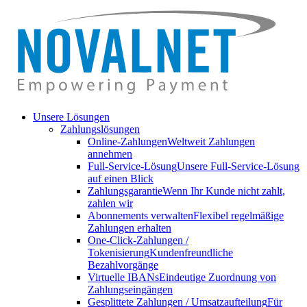
Unsere Lösungen
Zahlungslösungen
Online-Zahlungen
Weltweit Zahlungen
annehmen
Full-Service-Lösung
Unsere Full-Service-Lösung
auf einen Blick
Zahlungsgarantie
Wenn Ihr Kunde nicht zahlt,
zahlen wir
Abonnements verwalten
Flexibel regelmäßige
Zahlungen erhalten
One-Click-Zahlungen /
Tokenisierung
Kundenfreundliche
Bezahlvorgänge
Virtuelle IBANs
Eindeutige Zuordnung von
Zahlungseingängen
Gesplittete Zahlungen / Umsatzaufteilung
Für