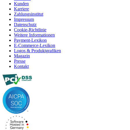
Kunden
Karriere
Zahlungsinstitut
Impressum
Datenschutz
Cookie-Richtlinie
Weitere Informationen
Payment-Lexikon
E-Commerce-Lexikon
Logos & Produktgrafiken
Magazin
Presse
Kontakt