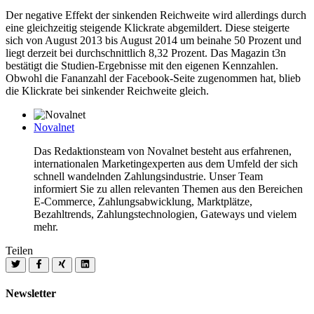
Der negative Effekt der sinkenden Reichweite wird allerdings durch
eine gleichzeitig steigende Klickrate abgemildert. Diese steigerte
sich von August 2013 bis August 2014 um beinahe 50 Prozent und
liegt derzeit bei durchschnittlich 8,32 Prozent. Das Magazin t3n
bestätigt die Studien-Ergebnisse mit den eigenen Kennzahlen.
Obwohl die Fananzahl der Facebook-Seite zugenommen hat, blieb
die Klickrate bei sinkender Reichweite gleich.
Novalnet
Das Redaktionsteam von Novalnet besteht aus erfahrenen,
internationalen Marketingexperten aus dem Umfeld der sich
schnell wandelnden Zahlungsindustrie. Unser Team
informiert Sie zu allen relevanten Themen aus den Bereichen
E-Commerce, Zahlungsabwicklung, Marktplätze,
Bezahltrends, Zahlungstechnologien, Gateways und vielem
mehr.
Teilen
Newsletter