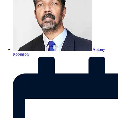
Antony
Robinson