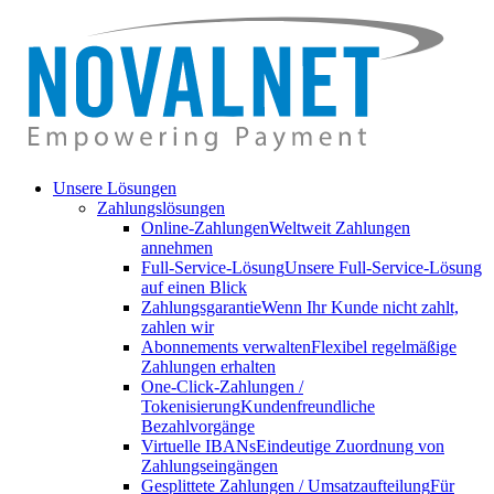
Unsere Lösungen
Zahlungslösungen
Online-Zahlungen
Weltweit Zahlungen
annehmen
Full-Service-Lösung
Unsere Full-Service-Lösung
auf einen Blick
Zahlungsgarantie
Wenn Ihr Kunde nicht zahlt,
zahlen wir
Abonnements verwalten
Flexibel regelmäßige
Zahlungen erhalten
One-Click-Zahlungen /
Tokenisierung
Kundenfreundliche
Bezahlvorgänge
Virtuelle IBANs
Eindeutige Zuordnung von
Zahlungseingängen
Gesplittete Zahlungen / Umsatzaufteilung
Für