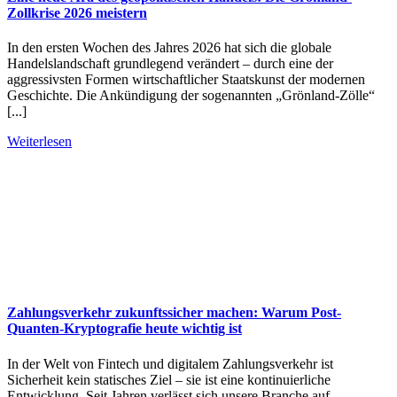
Zollkrise 2026 meistern
In den ersten Wochen des Jahres 2026 hat sich die globale
Handelslandschaft grundlegend verändert – durch eine der
aggressivsten Formen wirtschaftlicher Staatskunst der modernen
Geschichte. Die Ankündigung der sogenannten „Grönland-Zölle“
[...]
Weiterlesen
Zahlungsverkehr zukunftssicher machen: Warum Post-
Quanten-Kryptografie heute wichtig ist
In der Welt von Fintech und digitalem Zahlungsverkehr ist
Sicherheit kein statisches Ziel – sie ist eine kontinuierliche
Entwicklung. Seit Jahren verlässt sich unsere Branche auf