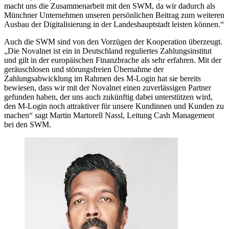
macht uns die Zusammenarbeit mit den SWM, da wir dadurch als
Münchner Unternehmen unseren persönlichen Beitrag zum weiteren
Ausbau der Digitalisierung in der Landeshauptstadt leisten können.“
Auch die SWM sind von den Vorzügen der Kooperation überzeugt.
„Die Novalnet ist ein in Deutschland reguliertes Zahlungsinstitut
und gilt in der europäischen Finanzbrache als sehr erfahren. Mit der
geräuschlosen und störungsfreien Übernahme der
Zahlungsabwicklung im Rahmen des M-Login hat sie bereits
bewiesen, dass wir mit der Novalnet einen zuverlässigen Partner
gefunden haben, der uns auch zukünftig dabei unterstützen wird,
den M-Login noch attraktiver für unsere Kundinnen und Kunden zu
machen“ sagt Martin Martorell Nassl, Leitung Cash Management
bei den SWM.