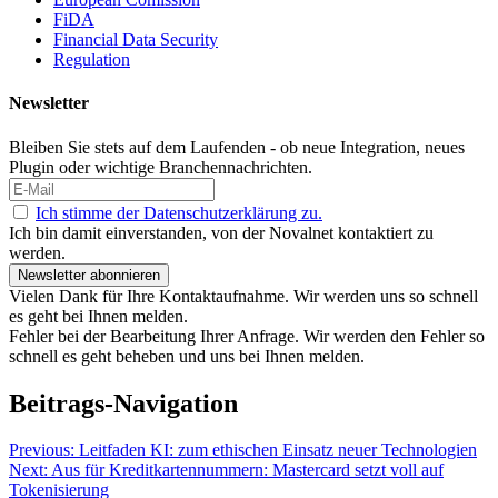
FiDA
Financial Data Security
Regulation
Newsletter
Bleiben Sie stets auf dem Laufenden - ob neue Integration, neues
Plugin oder wichtige Branchennachrichten.
Ich stimme der Datenschutzerklärung zu.
Ich bin damit einverstanden, von der Novalnet kontaktiert zu
werden.
Newsletter abonnieren
Vielen Dank für Ihre Kontaktaufnahme. Wir werden uns so schnell
es geht bei Ihnen melden.
Fehler bei der Bearbeitung Ihrer Anfrage. Wir werden den Fehler so
schnell es geht beheben und uns bei Ihnen melden.
Beitrags-Navigation
Previous:
Leitfaden KI: zum ethischen Einsatz neuer Technologien
Next:
Aus für Kreditkartennummern: Mastercard setzt voll auf
Tokenisierung