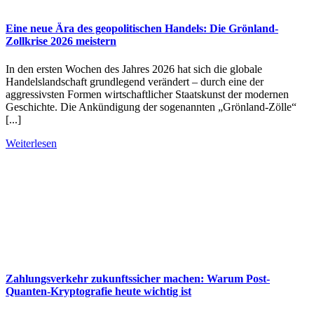
Eine neue Ära des geopolitischen Handels: Die Grönland-
Zollkrise 2026 meistern
In den ersten Wochen des Jahres 2026 hat sich die globale
Handelslandschaft grundlegend verändert – durch eine der
aggressivsten Formen wirtschaftlicher Staatskunst der modernen
Geschichte. Die Ankündigung der sogenannten „Grönland-Zölle“
[...]
Weiterlesen
Zahlungsverkehr zukunftssicher machen: Warum Post-
Quanten-Kryptografie heute wichtig ist