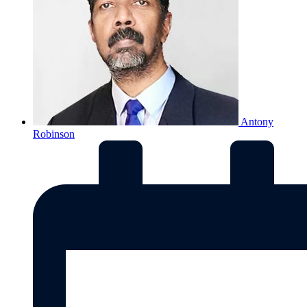
Antony
Robinson