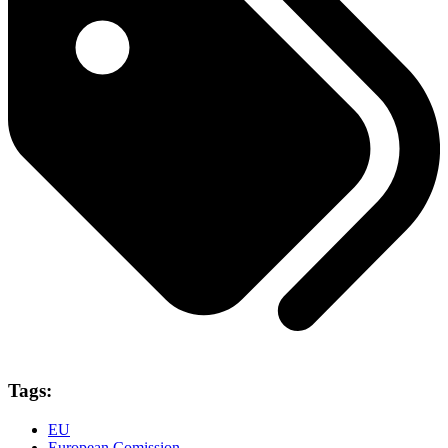
Tags:
EU
European Comission