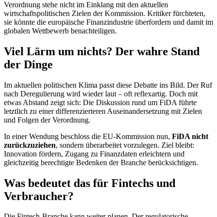
Verordnung stehe nicht im Einklang mit den aktuellen
wirtschaftspolitischen Zielen der Kommission. Kritiker fürchteten,
sie könnte die europäische Finanzindustrie überfordern und damit im
globalen Wettbewerb benachteiligen.
Viel Lärm um nichts? Der wahre Stand
der Dinge
Im aktuellen politischen Klima passt diese Debatte ins Bild. Der Ruf
nach Deregulierung wird wieder laut – oft reflexartig. Doch mit
etwas Abstand zeigt sich: Die Diskussion rund um FiDA führte
letztlich zu einer differenzierteren Auseinandersetzung mit Zielen
und Folgen der Verordnung.
In einer Wendung beschloss die EU-Kommission nun,
FiDA nicht
zurückzuziehen
, sondern überarbeitet vorzulegen. Ziel bleibt:
Innovation fördern, Zugang zu Finanzdaten erleichtern und
gleichzeitig berechtigte Bedenken der Branche berücksichtigen.
Was bedeutet das für Fintechs und
Verbraucher?
Die Fintech-Branche kann weiter planen. Der regulatorische