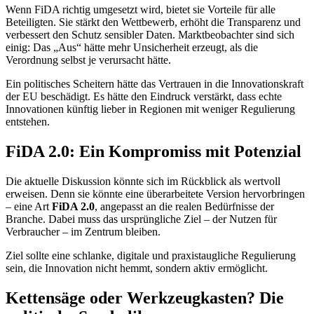
Wenn FiDA richtig umgesetzt wird, bietet sie Vorteile für alle
Beteiligten. Sie stärkt den Wettbewerb, erhöht die Transparenz und
verbessert den Schutz sensibler Daten. Marktbeobachter sind sich
einig: Das „Aus“ hätte mehr Unsicherheit erzeugt, als die
Verordnung selbst je verursacht hätte.
Ein politisches Scheitern hätte das Vertrauen in die Innovationskraft
der EU beschädigt. Es hätte den Eindruck verstärkt, dass echte
Innovationen künftig lieber in Regionen mit weniger Regulierung
entstehen.
FiDA 2.0: Ein Kompromiss mit Potenzial
Die aktuelle Diskussion könnte sich im Rückblick als wertvoll
erweisen. Denn sie könnte eine überarbeitete Version hervorbringen
– eine Art
FiDA 2.0
, angepasst an die realen Bedürfnisse der
Branche. Dabei muss das ursprüngliche Ziel – der Nutzen für
Verbraucher – im Zentrum bleiben.
Ziel sollte eine schlanke, digitale und praxistaugliche Regulierung
sein, die Innovation nicht hemmt, sondern aktiv ermöglicht.
Kettensäge oder Werkzeugkasten? Die