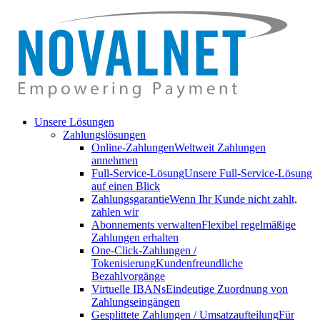
Unsere Lösungen
Zahlungslösungen
Online-Zahlungen
Weltweit Zahlungen
annehmen
Full-Service-Lösung
Unsere Full-Service-Lösung
auf einen Blick
Zahlungsgarantie
Wenn Ihr Kunde nicht zahlt,
zahlen wir
Abonnements verwalten
Flexibel regelmäßige
Zahlungen erhalten
One-Click-Zahlungen /
Tokenisierung
Kundenfreundliche
Bezahlvorgänge
Virtuelle IBANs
Eindeutige Zuordnung von
Zahlungseingängen
Gesplittete Zahlungen / Umsatzaufteilung
Für