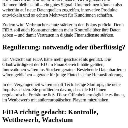
Rahmen bleibt stabil – ein gutes Signal. Unternehmen können also
weiterhin auf neue Datenquellen zugreifen, innovative Produkte
entwickeln und so echten Mehrwert für Kund:innen schaffen.
Zudem wird Verbraucherschutz stärker in den Fokus gerückt. Denn
FiDA soll auch Konsument:innen mehr Kontrolle über ihre Daten
geben – und damit Vertrauen in digitale Finanzdienste stärken.
Regulierung: notwendig oder überflüssig?
Ein Verzicht auf FiDA hätte mehr geschadet als genützt. Die
Glaubwürdigkeit der EU im Finanzbereich hätte gelitten,
Innovationen wären ins Stocken geraten. Bestehende Datenbarrieren
wären geblieben – gerade für junge Fintechs eine Herausforderung.
In der Vergangenheit waren es oft Tech-lastige Start-ups, die neue
Impulse setzten. Sie profitierten davon, dass die EU ihnen
regulatorische Freiräume ließ. Diese Offenheit ermöglichte es ihnen,
im Wettbewerb mit außereuropäischen Playern mitzuhalten.
FiDA richtig gedacht: Kontrolle,
Wettbewerb, Wachstum