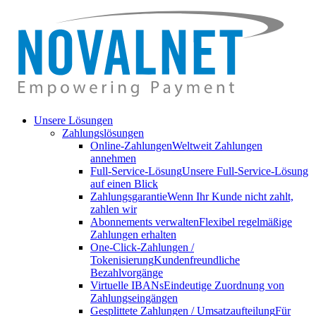
Unsere Lösungen
Zahlungslösungen
Online-Zahlungen
Weltweit Zahlungen
annehmen
Full-Service-Lösung
Unsere Full-Service-Lösung
auf einen Blick
Zahlungsgarantie
Wenn Ihr Kunde nicht zahlt,
zahlen wir
Abonnements verwalten
Flexibel regelmäßige
Zahlungen erhalten
One-Click-Zahlungen /
Tokenisierung
Kundenfreundliche
Bezahlvorgänge
Virtuelle IBANs
Eindeutige Zuordnung von
Zahlungseingängen
Gesplittete Zahlungen / Umsatzaufteilung
Für