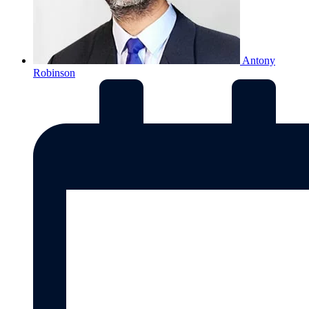
Antony
Robinson