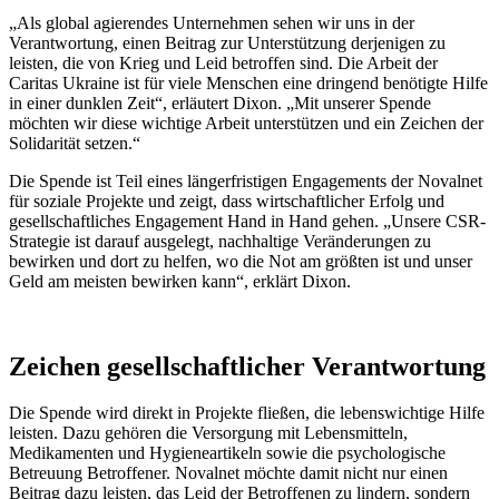
„Als global agierendes Unternehmen sehen wir uns in der
Verantwortung, einen Beitrag zur Unterstützung derjenigen zu
leisten, die von Krieg und Leid betroffen sind. Die Arbeit der
Caritas Ukraine ist für viele Menschen eine dringend benötigte Hilfe
in einer dunklen Zeit“, erläutert Dixon. „Mit unserer Spende
möchten wir diese wichtige Arbeit unterstützen und ein Zeichen der
Solidarität setzen.“
Die Spende ist Teil eines längerfristigen Engagements der Novalnet
für soziale Projekte und zeigt, dass wirtschaftlicher Erfolg und
gesellschaftliches Engagement Hand in Hand gehen. „Unsere CSR-
Strategie ist darauf ausgelegt, nachhaltige Veränderungen zu
bewirken und dort zu helfen, wo die Not am größten ist und unser
Geld am meisten bewirken kann“, erklärt Dixon.
Zeichen gesellschaftlicher Verantwortung
Die Spende wird direkt in Projekte fließen, die lebenswichtige Hilfe
leisten. Dazu gehören die Versorgung mit Lebensmitteln,
Medikamenten und Hygieneartikeln sowie die psychologische
Betreuung Betroffener. Novalnet möchte damit nicht nur einen
Beitrag dazu leisten, das Leid der Betroffenen zu lindern, sondern