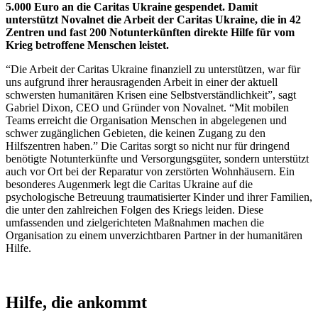
5.000 Euro an die Caritas Ukraine gespendet. Damit
unterstützt Novalnet die Arbeit der Caritas Ukraine, die in 42
Zentren und fast 200 Notunterkünften direkte Hilfe für vom
Krieg betroffene Menschen leistet.
“Die Arbeit der Caritas Ukraine finanziell zu unterstützen, war für
uns aufgrund ihrer herausragenden Arbeit in einer der aktuell
schwersten humanitären Krisen eine Selbstverständlichkeit”, sagt
Gabriel Dixon, CEO und Gründer von Novalnet. “Mit mobilen
Teams erreicht die Organisation Menschen in abgelegenen und
schwer zugänglichen Gebieten, die keinen Zugang zu den
Hilfszentren haben.” Die Caritas sorgt so nicht nur für dringend
benötigte Notunterkünfte und Versorgungsgüter, sondern unterstützt
auch vor Ort bei der Reparatur von zerstörten Wohnhäusern. Ein
besonderes Augenmerk legt die Caritas Ukraine auf die
psychologische Betreuung traumatisierter Kinder und ihrer Familien,
die unter den zahlreichen Folgen des Kriegs leiden. Diese
umfassenden und zielgerichteten Maßnahmen machen die
Organisation zu einem unverzichtbaren Partner in der humanitären
Hilfe.
Hilfe, die ankommt