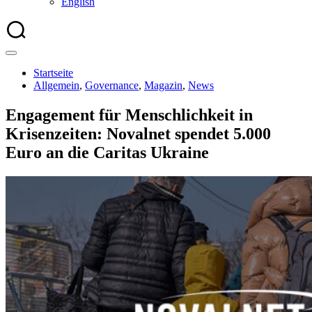
English
Startseite
Allgemein
,
Governance
,
Magazin
,
News
Engagement für Menschlichkeit in
Krisenzeiten: Novalnet spendet 5.000
Euro an die Caritas Ukraine